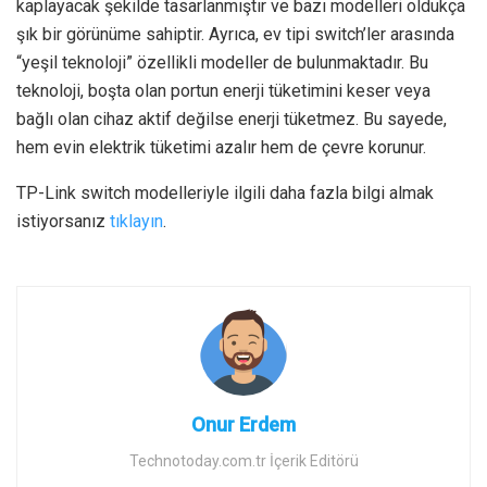
kaplayacak şekilde tasarlanmıştır ve bazı modelleri oldukça
şık bir görünüme sahiptir. Ayrıca, ev tipi switch’ler arasında
“yeşil teknoloji” özellikli modeller de bulunmaktadır. Bu
teknoloji, boşta olan portun enerji tüketimini keser veya
bağlı olan cihaz aktif değilse enerji tüketmez. Bu sayede,
hem evin elektrik tüketimi azalır hem de çevre korunur.
TP-Link switch modelleriyle ilgili daha fazla bilgi almak
istiyorsanız
tıklayın
.
Onur Erdem
Technotoday.com.tr İçerik Editörü