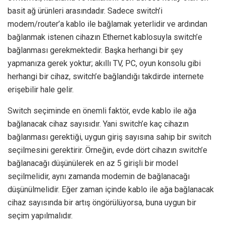
basit ağ ürünleri arasındadır. Sadece switch’i
modem/router’a kablo ile bağlamak yeterlidir ve ardından
bağlanmak istenen cihazın Ethernet kablosuyla switch’e
bağlanması gerekmektedir. Başka herhangi bir şey
yapmanıza gerek yoktur; akıllı TV, PC, oyun konsolu gibi
herhangi bir cihaz, switch’e bağlandığı takdirde internete
erişebilir hale gelir.
Switch seçiminde en önemli faktör, evde kablo ile ağa
bağlanacak cihaz sayısıdır. Yani switch’e kaç cihazın
bağlanması gerektiği, uygun giriş sayısına sahip bir switch
seçilmesini gerektirir. Örneğin, evde dört cihazın switch’e
bağlanacağı düşünülerek en az 5 girişli bir model
seçilmelidir, aynı zamanda modemin de bağlanacağı
düşünülmelidir. Eğer zaman içinde kablo ile ağa bağlanacak
cihaz sayısında bir artış öngörülüyorsa, buna uygun bir
seçim yapılmalıdır.