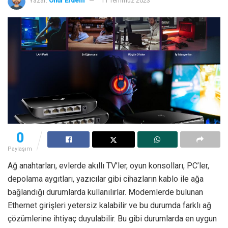
Yazar:
Onur Erdem
11 Temmuz 2023
0
Paylaşım
Ağ anahtarları, evlerde akıllı TV’ler, oyun konsolları, PC’ler,
depolama aygıtları, yazıcılar gibi cihazların kablo ile ağa
bağlandığı durumlarda kullanılırlar. Modemlerde bulunan
Ethernet girişleri yetersiz kalabilir ve bu durumda farklı ağ
çözümlerine ihtiyaç duyulabilir. Bu gibi durumlarda en uygun