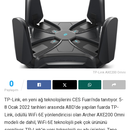
TP-Link AXE200 Omni
0
Paylaşım
TP-Link, en yeni ağ teknolojilerini CES Fuarı’nda tanıtıyor. 5-
8 Ocak 2022 tarihleri arasında ABD’de yapılan fuarda TP-
Link, ödüllü WiFi 6E yönlendiricisi olan Archer AXE200 Omni
modeli de dahil, WiFi 6E teknolojili pek çok ürününü
sergiliyor. TP-Link’in yeni teknolojili ev ağı ürünleri, Tapo