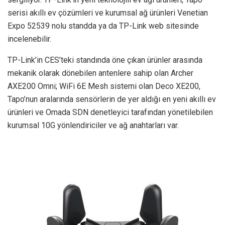
serisi akıllı ev çözümleri ve kurumsal ağ ürünleri Venetian
Expo 52539 nolu standda ya da TP-Link web sitesinde
incelenebilir.
TP-Link’in CES’teki standında öne çıkan ürünler arasında
mekanik olarak dönebilen antenlere sahip olan Archer
AXE200 Omni; WiFi 6E Mesh sistemi olan Deco XE200,
Tapo’nun aralarında sensörlerin de yer aldığı en yeni akıllı ev
ürünleri ve Omada SDN denetleyici tarafından yönetilebilen
kurumsal 10G yönlendiriciler ve ağ anahtarları var.