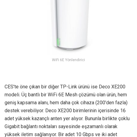
WiFi 6E Yönlendirici
CES’te öne çıkan bir diğer TP-Link ürünü ise Deco XE200
modeli. Üç bantlı bir WiFi 6E Mesh çözümü olan ürün, hem
geniş kapsama alanı, hem daha çok cihaza (200’den fazla)
destek verebiliyor. Deco XE200 birimlerinin içerisinde 16
adet yüksek kazançlı anten yer alıyor. Bununla birlikte çoklu
Gigabit bağlantı noktaları sayesinde eşzamanlı olarak
yüksek iletim sağlanıyor. Bir adet 10 Gbps ve iki adet