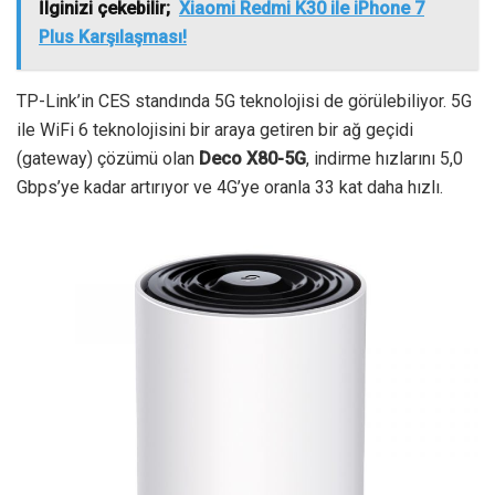
İlginizi çekebilir;
Xiaomi Redmi K30 ile iPhone 7
Plus Karşılaşması!
TP-Link’in CES standında 5G teknolojisi de görülebiliyor. 5G
ile WiFi 6 teknolojisini bir araya getiren bir ağ geçidi
(gateway) çözümü olan
Deco X80-5G
, indirme hızlarını 5,0
Gbps’ye kadar artırıyor ve 4G’ye oranla 33 kat daha hızlı.