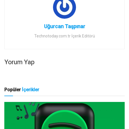
Uğurcan Taşpınar
Technotoday.com.tr İçerik Editörü
Yorum Yap
Popüler
İçerikler