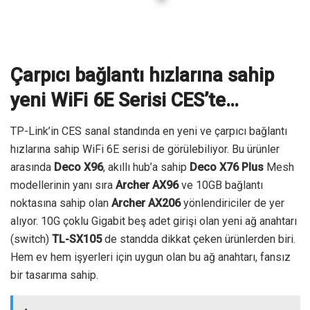
Çarpıcı bağlantı hızlarına sahip
yeni WiFi 6E Serisi CES’te…
TP-Link’in CES sanal standında en yeni ve çarpıcı bağlantı
hızlarına sahip WiFi 6E serisi de görülebiliyor. Bu ürünler
arasında
Deco X96
, akıllı hub’a sahip
Deco X76 Plus
Mesh
modellerinin yanı sıra
Archer AX96
ve 10GB bağlantı
noktasına sahip olan
Archer AX206
yönlendiriciler de yer
alıyor. 10G çoklu Gigabit beş adet girişi olan yeni ağ anahtarı
(switch)
TL-SX105
de standda dikkat çeken ürünlerden biri.
Hem ev hem işyerleri için uygun olan bu ağ anahtarı, fansız
bir tasarıma sahip.