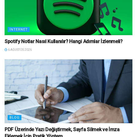
İNTERNET
Spotify Notlar Nasıl Kullanılır? Hangi Adımlar İzlenmeli?
6 AĞUSTOS 2026
BLOG
PDF Üzerinde Yazı Değiştirmek, Sayfa Silmek ve İmza
Eklemek İçin Pratik Yöntem