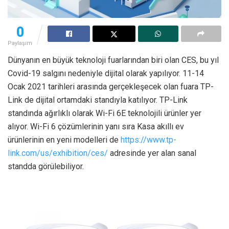
0
Paylaşım
Dünyanın en büyük teknoloji fuarlarından biri olan CES, bu yıl
Covid-19 salgını nedeniyle dijital olarak yapılıyor. 11-14
Ocak 2021 tarihleri arasında gerçekleşecek olan fuara TP-
Link de dijital ortamdaki standıyla katılıyor. TP-Link
standında ağırlıklı olarak Wi-Fi 6E teknolojili ürünler yer
alıyor. Wi-Fi 6 çözümlerinin yanı sıra Kasa akıllı ev
ürünlerinin en yeni modelleri de
https://www.tp-
link.com/us/exhibition/ces/
adresinde yer alan sanal
standda görülebiliyor.