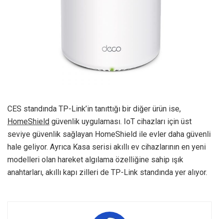
CES standında TP-Link’in tanıttığı bir diğer ürün ise,
HomeShield
güvenlik uygulaması. IoT cihazları için üst
seviye güvenlik sağlayan HomeShield ile evler daha güvenli
hale geliyor. Ayrıca Kasa serisi akıllı ev cihazlarının en yeni
modelleri olan hareket algılama özelliğine sahip ışık
anahtarları, akıllı kapı zilleri de TP-Link standında yer alıyor.