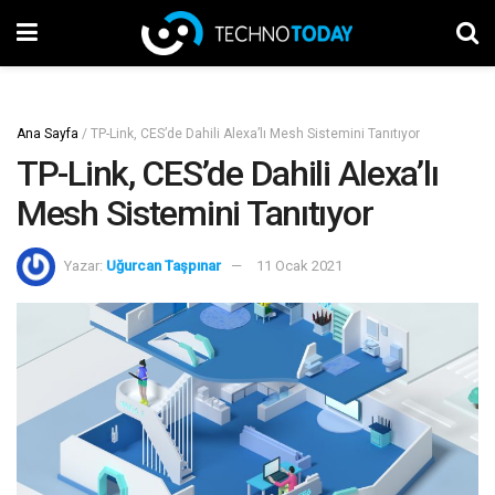
Ana Sayfa
/
TP-Link, CES’de Dahili Alexa’lı Mesh Sistemini Tanıtıyor
TP-Link, CES’de Dahili Alexa’lı
Mesh Sistemini Tanıtıyor
Yazar:
Uğurcan Taşpınar
11 Ocak 2021