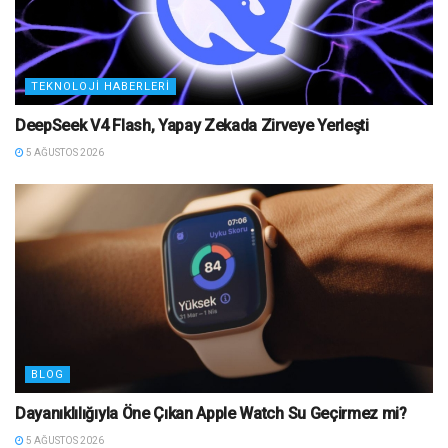
TEKNOLOJI HABERLERI
DeepSeek V4 Flash, Yapay Zekada Zirveye Yerleşti
5 AĞUSTOS 2026
BLOG
Dayanıklılığıyla Öne Çıkan Apple Watch Su Geçirmez mi?
5 AĞUSTOS 2026