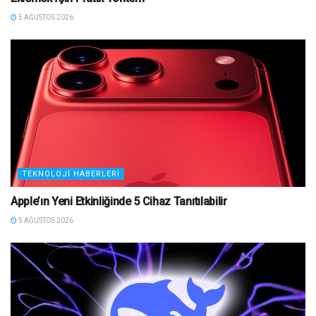
5 AĞUSTOS 2026
TEKNOLOJI HABERLERI
Apple’ın Yeni Etkinliğinde 5 Cihaz Tanıtılabilir
5 AĞUSTOS 2026