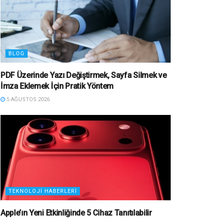
BLOG
PDF Üzerinde Yazı Değiştirmek, Sayfa Silmek ve
İmza Eklemek İçin Pratik Yöntem
5 AĞUSTOS 2026
TEKNOLOJI HABERLERI
Apple’ın Yeni Etkinliğinde 5 Cihaz Tanıtılabilir