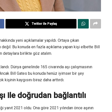
Twitter ile Paylaş
hakkında yeni açıklamalar yapıldı. Ortaya çıkan
 değil. Bu konuda en fazla açıklama yapan kişi elbette Bill
 detaylara birlikte göz atalım.
landı. Dünya genelinde 165 civarında aşı çalışmasının
ı. Ancak Bill Gates bu konuda henüz iyimser bir şey
 kişinin kaygısını biraz daha arttırdı.
şı ile doğrudan bağlantılı
diği yanıt 2021 oldu. Ona göre 2021 yılından önce aşının