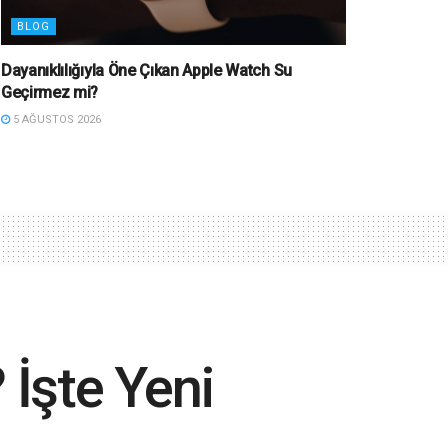
BLOG
Dayanıklılığıyla Öne Çıkan Apple Watch Su
Geçirmez mi?
5 AĞUSTOS 2026
 İşte Yeni