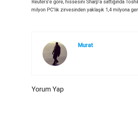
Reuters’e göre, hissesini Sharp’a sattığında Toshi
milyon PC’lik zirvesinden yaklaşık 1,4 milyona geri
Murat
Yorum Yap