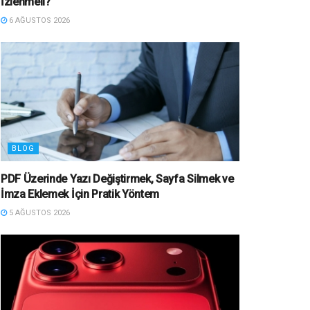
İzlenmeli?
6 AĞUSTOS 2026
BLOG
PDF Üzerinde Yazı Değiştirmek, Sayfa Silmek ve
İmza Eklemek İçin Pratik Yöntem
5 AĞUSTOS 2026