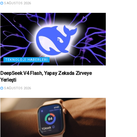
5 AĞUSTOS 2026
TEKNOLOJI HABERLERI
DeepSeek V4 Flash, Yapay Zekada Zirveye
Yerleşti
5 AĞUSTOS 2026