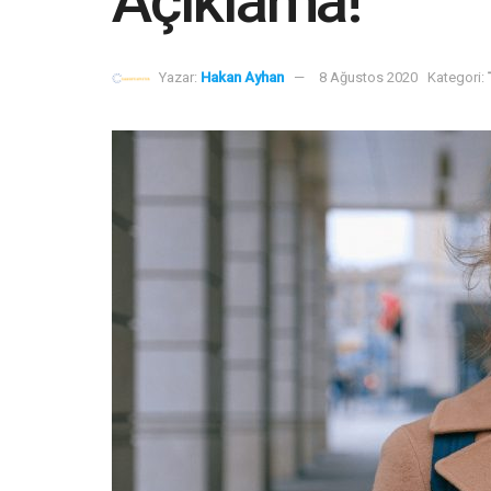
Açıklama!
Yazar:
Hakan Ayhan
8 Ağustos 2020
Kategori: