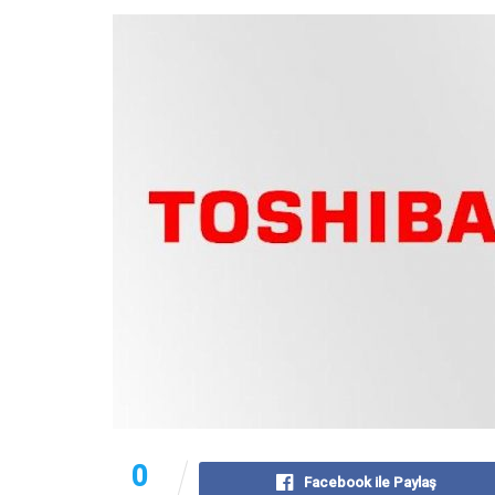
0
Facebook ile Paylaş