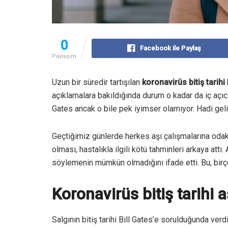
0
Facebook ile Paylaş
Paylaşım
Uzun bir süredir tartışılan
koronavirüs bitiş tarihi
açıklamalara bakıldığında durum o kadar da iç açıcı
Gates ancak o bile pek iyimser olamıyor. Hadi gelin
Geçtiğimiz günlerde herkes aşı çalışmalarına odak
olması, hastalıkla ilgili kötü tahminleri arkaya att
söylemenin mümkün olmadığını ifade etti. Bu, birçok
Koronavirüs bitiş tarihi a
Salgının bitiş tarihi Bill Gates’e sorulduğunda ver