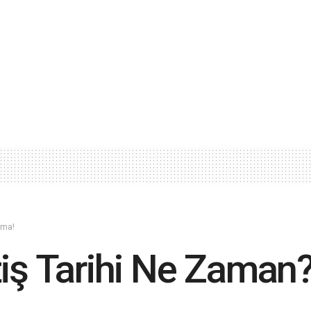
ama!
iş Tarihi Ne Zaman?