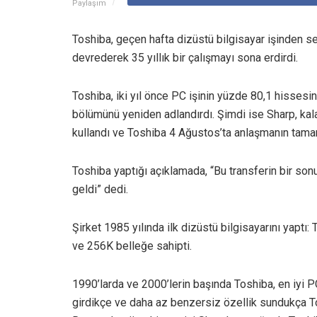
Paylaşım
Toshiba, geçen hafta dizüstü bilgisayar işinden se
devrederek 35 yıllık bir çalışmayı sona erdirdi.
Toshiba, iki yıl önce PC işinin yüzde 80,1 hissesi
bölümünü yeniden adlandırdı. Şimdi ise Sharp, kal
kullandı ve Toshiba 4 Ağustos’ta anlaşmanın tamam
Toshiba yaptığı açıklamada, “Bu transferin bir son
geldi” dedi.
Şirket 1985 yılında ilk dizüstü bilgisayarını yaptı: 
ve 256K belleğe sahipti.
1990’larda ve 2000’lerin başında Toshiba, en iyi P
girdikçe ve daha az benzersiz özellik sundukça Tos