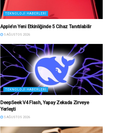
TEKNOLOJI HABERLERI
Apple’ın Yeni Etkinliğinde 5 Cihaz Tanıtılabilir
5 AĞUSTOS 2026
TEKNOLOJI HABERLERI
DeepSeek V4 Flash, Yapay Zekada Zirveye
Yerleşti
5 AĞUSTOS 2026