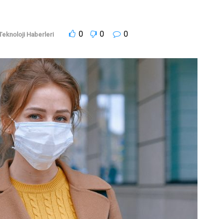
0
0
0
Teknoloji Haberleri