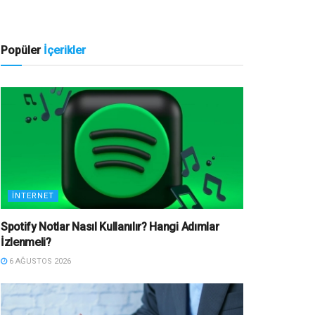
Popüler
İçerikler
İNTERNET
Spotify Notlar Nasıl Kullanılır? Hangi Adımlar
İzlenmeli?
6 AĞUSTOS 2026