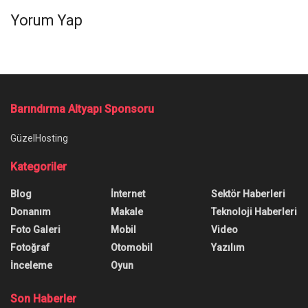
Yorum Yap
Barındırma Altyapı Sponsoru
GüzelHosting
Kategoriler
Blog
İnternet
Sektör Haberleri
Donanım
Makale
Teknoloji Haberleri
Foto Galeri
Mobil
Video
Fotoğraf
Otomobil
Yazılım
İnceleme
Oyun
Son Haberler