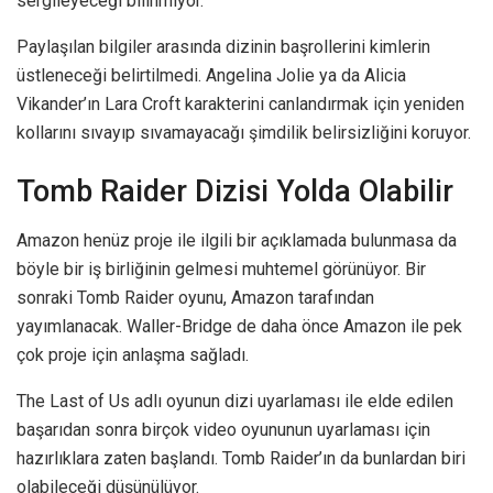
sergileyeceği bilinmiyor.
Paylaşılan bilgiler arasında dizinin başrollerini kimlerin
üstleneceği belirtilmedi. Angelina Jolie ya da Alicia
Vikander’ın Lara Croft karakterini canlandırmak için yeniden
kollarını sıvayıp sıvamayacağı şimdilik belirsizliğini koruyor.
Tomb Raider Dizisi Yolda Olabilir
Amazon henüz proje ile ilgili bir açıklamada bulunmasa da
böyle bir iş birliğinin gelmesi muhtemel görünüyor. Bir
sonraki Tomb Raider oyunu, Amazon tarafından
yayımlanacak. Waller-Bridge de daha önce Amazon ile pek
çok proje için anlaşma sağladı.
The Last of Us adlı oyunun dizi uyarlaması ile elde edilen
başarıdan sonra birçok video oyununun uyarlaması için
hazırlıklara zaten başlandı. Tomb Raider’ın da bunlardan biri
olabileceği düşünülüyor.