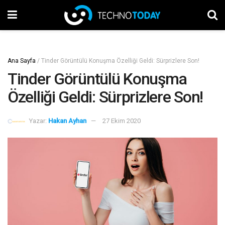
Ana Sayfa
/
Tinder Görüntülü Konuşma Özelliği Geldi: Sürprizlere Son!
Tinder Görüntülü Konuşma
Özelliği Geldi: Sürprizlere Son!
Yazar:
Hakan Ayhan
27 Ekim 2020