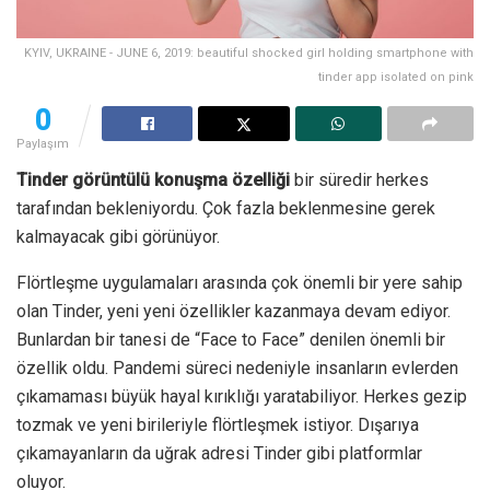
KYIV, UKRAINE - JUNE 6, 2019: beautiful shocked girl holding smartphone with
tinder app isolated on pink
0
Paylaşım
Tinder görüntülü konuşma özelliği
bir süredir herkes
tarafından bekleniyordu. Çok fazla beklenmesine gerek
kalmayacak gibi görünüyor.
Flörtleşme uygulamaları arasında çok önemli bir yere sahip
olan Tinder, yeni yeni özellikler kazanmaya devam ediyor.
Bunlardan bir tanesi de “Face to Face” denilen önemli bir
özellik oldu. Pandemi süreci neden
iyle insanların evlerden
çıkamaması büyük hayal kırıklığı yaratabiliyor. Herkes gezip
tozmak ve yeni birileriyle flörtleşmek istiyor. Dışarıya
çıkamayanların da uğrak adresi Tinder gibi platformlar
oluyor.