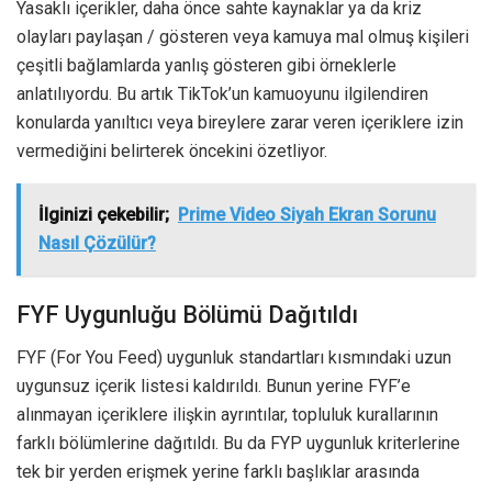
Yasaklı içerikler, daha önce sahte kaynaklar ya da kriz
olayları paylaşan / gösteren veya kamuya mal olmuş kişileri
çeşitli bağlamlarda yanlış gösteren gibi örneklerle
anlatılıyordu. Bu artık TikTok’un kamuoyunu ilgilendiren
konularda yanıltıcı veya bireylere zarar veren içeriklere izin
vermediğini belirterek öncekini özetliyor.
İlginizi çekebilir;
Prime Video Siyah Ekran Sorunu
Nasıl Çözülür?
FYF Uygunluğu Bölümü Dağıtıldı
FYF (For You Feed) uygunluk standartları kısmındaki uzun
uygunsuz içerik listesi kaldırıldı. Bunun yerine FYF’e
alınmayan içeriklere ilişkin ayrıntılar, topluluk kurallarının
farklı bölümlerine dağıtıldı. Bu da FYP uygunluk kriterlerine
tek bir yerden erişmek yerine farklı başlıklar arasında