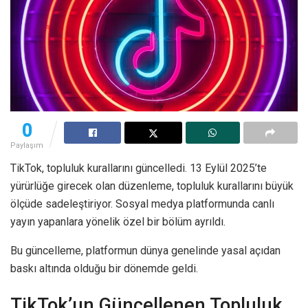
0
Paylaşım
TikTok, topluluk kurallarını güncelledi. 13 Eylül 2025’te
yürürlüğe girecek olan düzenleme, topluluk kurallarını büyük
ölçüde sadeleştiriyor. Sosyal medya platformunda canlı
yayın yapanlara yönelik özel bir bölüm ayrıldı.
Bu güncelleme, platformun dünya genelinde yasal açıdan
baskı altında olduğu bir dönemde geldi.
TikTok’un Güncellenen Topluluk