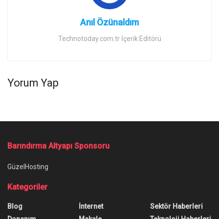
Anıl Özünaldım
Technotoday.com.tr İçerik Editörü
Yorum Yap
Barındırma Altyapı Sponsoru
GüzelHosting
Kategoriler
Blog
İnternet
Sektör Haberleri
Donanım
Makale
Teknoloji Haberleri