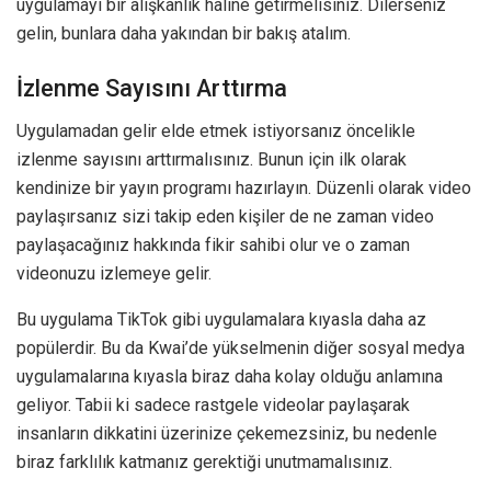
uygulamayı bir alışkanlık hâline getirmelisiniz. Dilerseniz
gelin, bunlara daha yakından bir bakış atalım.
İzlenme Sayısını Arttırma
Uygulamadan gelir elde etmek istiyorsanız öncelikle
izlenme sayısını arttırmalısınız. Bunun için ilk olarak
kendinize bir yayın programı hazırlayın. Düzenli olarak video
paylaşırsanız sizi takip eden kişiler de ne zaman video
paylaşacağınız hakkında fikir sahibi olur ve o zaman
videonuzu izlemeye gelir.
Bu uygulama TikTok gibi uygulamalara kıyasla daha az
popülerdir. Bu da Kwai’de yükselmenin diğer sosyal medya
uygulamalarına kıyasla biraz daha kolay olduğu anlamına
geliyor. Tabii ki sadece rastgele videolar paylaşarak
insanların dikkatini üzerinize çekemezsiniz, bu nedenle
biraz farklılık katmanız gerektiği unutmamalısınız.