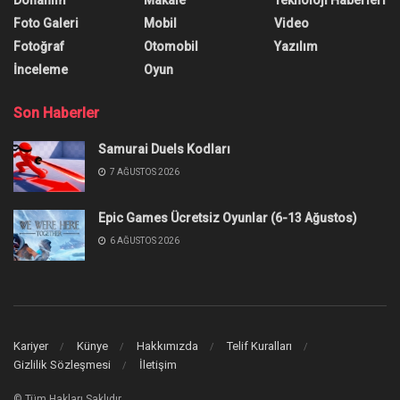
Foto Galeri
Mobil
Video
Fotoğraf
Otomobil
Yazılım
İnceleme
Oyun
Son Haberler
Samurai Duels Kodları
7 AĞUSTOS 2026
Epic Games Ücretsiz Oyunlar (6-13 Ağustos)
6 AĞUSTOS 2026
Kariyer
Künye
Hakkımızda
Telif Kuralları
Gizlilik Sözleşmesi
İletişim
© Tüm Hakları Saklıdır.