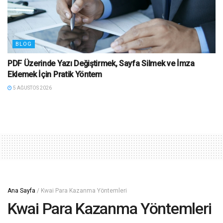
BLOG
PDF Üzerinde Yazı Değiştirmek, Sayfa Silmek ve İmza
Eklemek İçin Pratik Yöntem
5 AĞUSTOS 2026
Ana Sayfa
/
Kwai Para Kazanma Yöntemleri
Kwai Para Kazanma Yöntemleri