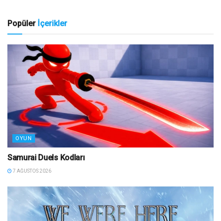
Popüler
İçerikler
OYUN
Samurai Duels Kodları
7 AĞUSTOS 2026