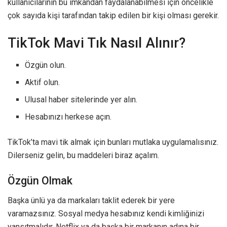
kullanıcılarının bu imkândan faydalanabilmesi için öncelikle
çok sayıda kişi tarafından takip edilen bir kişi olması gerekir.
TikTok Mavi Tık Nasıl Alınır?
Özgün olun.
Aktif olun.
Ulusal haber sitelerinde yer alın.
Hesabınızı herkese açın.
TikTok’ta mavi tik almak için bunları mutlaka uygulamalısınız.
Dilerseniz gelin, bu maddeleri biraz açalım.
Özgün Olmak
Başka ünlü ya da markaları taklit ederek bir yere
varamazsınız. Sosyal medya hesabınız kendi kimliğinizi
yansıtmalıdır. Netflix ya da başka bir markanın adına bir