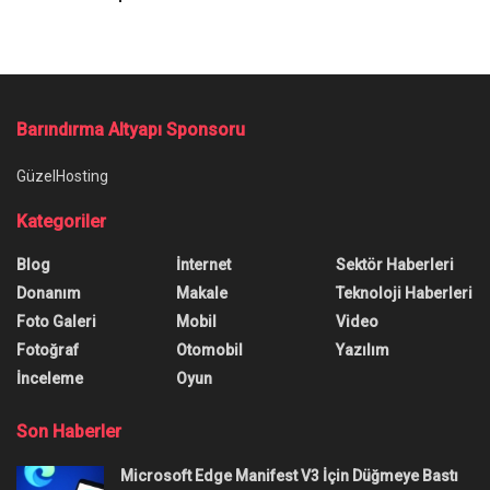
Barındırma Altyapı Sponsoru
GüzelHosting
Kategoriler
Blog
İnternet
Sektör Haberleri
Donanım
Makale
Teknoloji Haberleri
Foto Galeri
Mobil
Video
Fotoğraf
Otomobil
Yazılım
İnceleme
Oyun
Son Haberler
Microsoft Edge Manifest V3 İçin Düğmeye Bastı