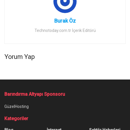
Burak Öz
Technotoday.com.tr İçerik Editörü
Yorum Yap
Ana Sayfa
/
Instagram Profesyonel Hesap Nedir? Ne İşe Yarar?
Instagram Profesyonel Hesap