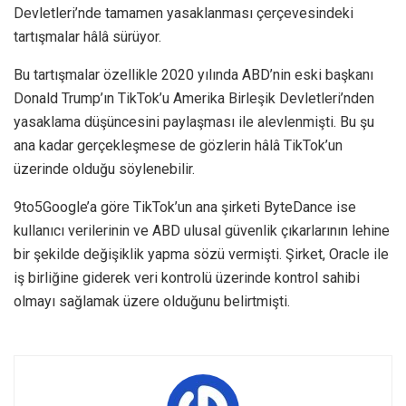
Devletleri’nde tamamen yasaklanması çerçevesindeki
tartışmalar hâlâ sürüyor.
Bu tartışmalar özellikle 2020 yılında ABD’nin eski başkanı
Donald Trump’ın TikTok’u Amerika Birleşik Devletleri’nden
yasaklama düşüncesini paylaşması ile alevlenmişti. Bu şu
ana kadar gerçekleşmese de gözlerin hâlâ TikTok’un
üzerinde olduğu söylenebilir.
9to5Google’a göre TikTok’un ana şirketi ByteDance ise
kullanıcı verilerinin ve ABD ulusal güvenlik çıkarlarının lehine
bir şekilde değişiklik yapma sözü vermişti. Şirket, Oracle ile
iş birliğine giderek veri kontrolü üzerinde kontrol sahibi
olmayı sağlamak üzere olduğunu belirtmişti.