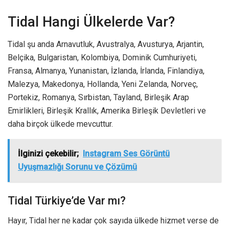
Tidal Hangi Ülkelerde Var?
Tidal şu anda Arnavutluk, Avustralya, Avusturya, Arjantin,
Belçika, Bulgaristan, Kolombiya, Dominik Cumhuriyeti,
Fransa, Almanya, Yunanistan, İzlanda, İrlanda, Finlandiya,
Malezya, Makedonya, Hollanda, Yeni Zelanda, Norveç,
Portekiz, Romanya, Sırbistan, Tayland, Birleşik Arap
Emirlikleri, Birleşik Krallık, Amerika Birleşik Devletleri ve
daha birçok ülkede mevcuttur.
İlginizi çekebilir;
Instagram Ses Görüntü
Uyuşmazlığı Sorunu ve Çözümü
Tidal Türkiye’de Var mı?
Hayır, Tidal her ne kadar çok sayıda ülkede hizmet verse de