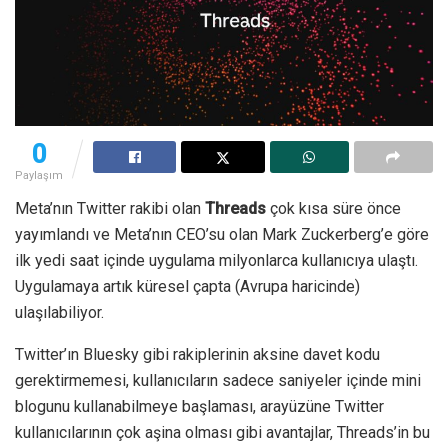
0
Paylaşım
Meta’nın Twitter rakibi olan
Threads
çok kısa süre önce
yayımlandı ve Meta’nın CEO’su olan Mark Zuckerberg’e göre
ilk yedi saat içinde uygulama milyonlarca kullanıcıya ulaştı.
Uygulamaya artık küresel çapta (Avrupa haricinde)
ulaşılabiliyor.
Twitter’ın Bluesky gibi rakiplerinin aksine davet kodu
gerektirmemesi, kullanıcıların sadece saniyeler içinde mini
blogunu kullanabilmeye başlaması, arayüzüne Twitter
kullanıcılarının çok aşina olması gibi avantajlar, Threads’in bu