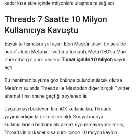
kadar kısa süre içinde milyonlara ulaşmasını sağladı.
Threads 7 Saatte 10 Milyon
Kullanıcıya Kavuştu
Büyük tartışmalara yol açan, Elon Musk’ın alaylı bir şekilde
hedef aldığı Meta’nın Twitter alternatifi, Meta CEO’su Mark
Zuckerberg’e göre sadece
7 saat içinde 10 milyon
kaydı
aştı.
Bu inanılmaz büyüme göz önünde bulundurulacak olursa
Meta’nın şu anda Threads ile Mastodon diğer birçok Twitter
alternatifinin önüne geçtiği söylenebilir.
Uygulamayı bekleyen tüm iOS kullanıcıları, Threads
yayımlandığında bir bildirim aldı. Sosyal medya
kullanıcılarının bildirimi alır almaz uygulamaya yönelmesi,
Threads’in bu kadar kısa süre içinde 10 milyon kaydın