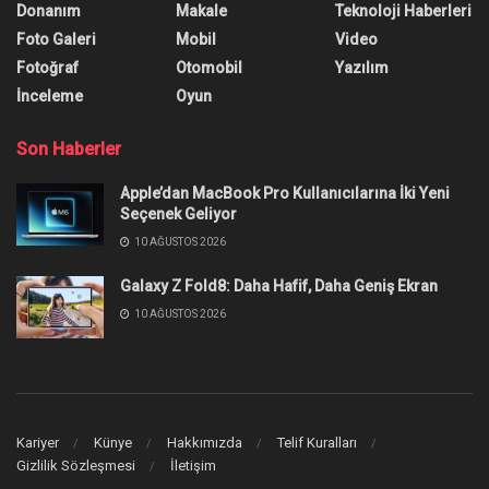
Donanım
Makale
Teknoloji Haberleri
Foto Galeri
Mobil
Video
Fotoğraf
Otomobil
Yazılım
İnceleme
Oyun
Son Haberler
Apple’dan MacBook Pro Kullanıcılarına İki Yeni
Seçenek Geliyor
10 AĞUSTOS 2026
Galaxy Z Fold8: Daha Hafif, Daha Geniş Ekran
10 AĞUSTOS 2026
Kariyer
Künye
Hakkımızda
Telif Kuralları
Gizlilik Sözleşmesi
İletişim