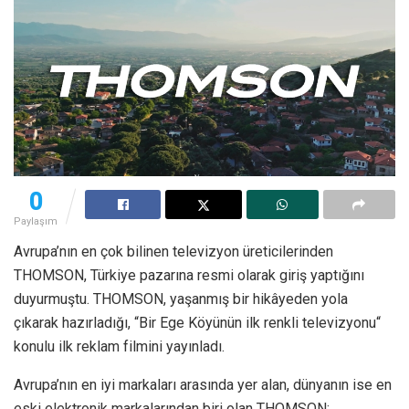
0
Paylaşım
Avrupa’nın en çok bilinen televizyon üreticilerinden
THOMSON, Türkiye pazarına resmi olarak giriş yaptığını
duyurmuştu. THOMSON, yaşanmış bir hikâyeden yola
çıkarak hazırladığı, “Bir Ege Köyünün ilk renkli televizyonu“
konulu ilk reklam filmini yayınladı.
Avrupa’nın en iyi markaları arasında yer alan, dünyanın ise en
eski elektronik markalarından biri olan THOMSON;