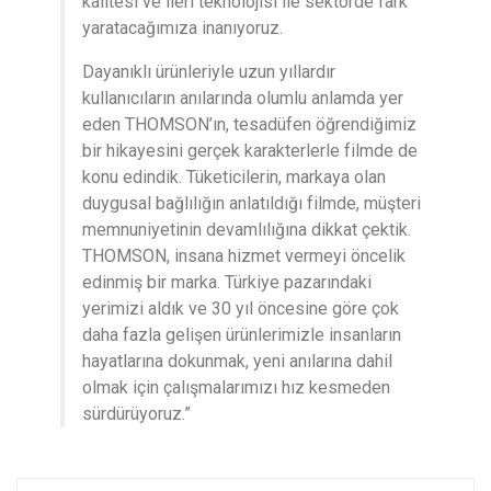
kalitesi ve ileri teknolojisi ile sektörde fark
yaratacağımıza inanıyoruz.
Dayanıklı ürünleriyle uzun yıllardır
kullanıcıların anılarında olumlu anlamda yer
eden THOMSON’ın, tesadüfen öğrendiğimiz
bir hikayesini gerçek karakterlerle filmde de
konu edindik. Tüketicilerin, markaya olan
duygusal bağlılığın anlatıldığı filmde, müşteri
memnuniyetinin devamlılığına dikkat çektik.
THOMSON, insana hizmet vermeyi öncelik
edinmiş bir marka. Türkiye pazarındaki
yerimizi aldık ve 30 yıl öncesine göre çok
daha fazla gelişen ürünlerimizle insanların
hayatlarına dokunmak, yeni anılarına dahil
olmak için çalışmalarımızı hız kesmeden
sürdürüyoruz.”