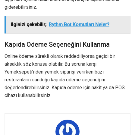
giderebilirsiniz.
İlginizi çekebilir;
Rythm Bot Komutları Neler?
Kapıda Ödeme Seçeneğini Kullanma
Online ödeme sürekli olarak reddediliyorsa geçici bir
aksaklık söz konusu olabilir. Bu soruna karşı
Yemeksepeti’nden yemek siparişi verirken bazı
restoranların sunduğu kapıda ödeme seçeneğini
değerlendirebilirsiniz. Kapıda ödeme için nakit ya da POS
cihazı kullanabilirsiniz.