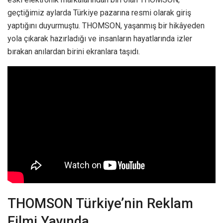
geçtiğimiz aylarda Türkiye pazarına resmi olarak giriş
yaptığını duyurmuştu. THOMSON, yaşanmış bir hikâyeden
yola çıkarak hazırladığı ve insanların hayatlarında izler
bırakan anılardan birini ekranlara taşıdı.
THOMSON Türkiye’nin Reklam
Filmi Yayında