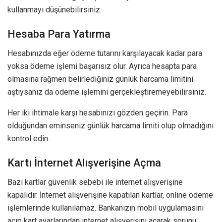
kullanmayı düşünebilirsiniz.
Hesaba Para Yatırma
Hesabınızda eğer ödeme tutarını karşılayacak kadar para
yoksa ödeme işlemi başarısız olur. Ayrıca hesapta para
olmasına rağmen belirlediğiniz günlük harcama limitini
aştıysanız da ödeme işlemini gerçekleştiremeyebilirsiniz.
Her iki ihtimale karşı hesabınızı gözden geçirin. Para
olduğundan eminseniz günlük harcama limiti olup olmadığını
kontrol edin.
Kartı İnternet Alışverişine Açma
Bazı kartlar güvenlik sebebi ile internet alışverişine
kapalıdır. İnternet alışverişine kapatılan kartlar, online ödeme
işlemlerinde kullanılamaz. Bankanızın mobil uygulamasını
açıp kart ayarlarından internet alışverişini açarak sorunu