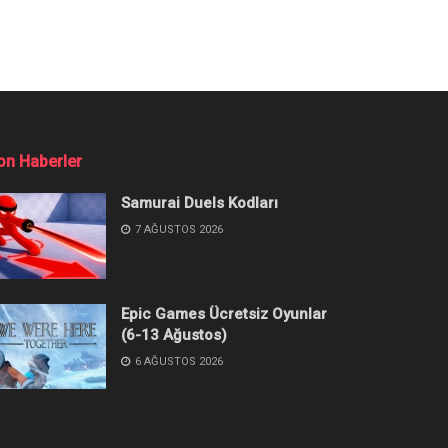
 Yapılır?
? İşte yapılması gerekenler!