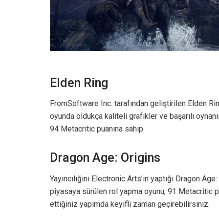
Elden Ring
FromSoftware Inc. tarafından geliştirilen Elden Ri
oyunda oldukça kaliteli grafikler ve başarılı oyna
94 Metacritic puanına sahip.
Dragon Age: Origins
Yayıncılığını Electronic Arts’ın yaptığı Dragon Age:
piyasaya sürülen rol yapma oyunu, 91 Metacritic pu
ettiğiniz yapımda keyifli zaman geçirebilirsiniz.