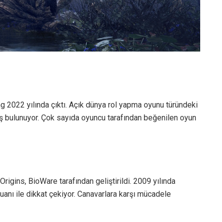
ng 2022 yılında çıktı. Açık dünya rol yapma oyunu türündeki
nış bulunuyor. Çok sayıda oyuncu tarafından beğenilen oyun
 Origins, BioWare tarafından geliştirildi. 2009 yılında
anı ile dikkat çekiyor. Canavarlara karşı mücadele