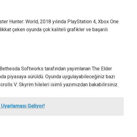
ter Hunter: World, 2018 yılında PlayStation 4, Xbox One
dikkat çeken oyunda çok kaliteli grafikler ve başarılı
 Bethesda Softworks tarafından yayımlanan The Elder
yında piyasaya sürüldü. Oyunda uygulayabileceğiniz bazı
crolls V: Skyrim hileleri isimli yazımızdan bakabilirsiniz.
 Uyarlaması Geliyor!