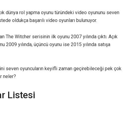
ık dünya rol yapma oyunu türündeki video oyununu seven
stede oldukça başarılı video oyunları bulunuyor.
n The Witcher serisinin ilk oyunu 2007 yılında çıktı. Açık
nu 2009 yılında, üçüncü oyunu ise 2015 yılında satışa
ni seven oyuncuların keyifli zaman geçirebileceği pek çok
r neler?
r Listesi