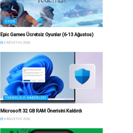
OYUN
Epic Games Ücretsiz Oyunlar (6-13 Ağustos)
6 AĞUSTOS 2026
TEKNOLOJI HABERLERI
Microsoft 32 GB RAM Önerisini Kaldırdı
6 AĞUSTOS 2026