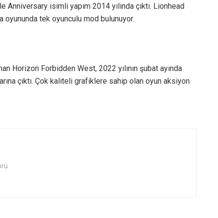
e Anniversary isimli yapım 2014 yılında çıktı. Lionhead
pma oyununda tek oyunculu mod bulunuyor.
nan Horizon Forbidden West, 2022 yılının şubat ayında
rına çıktı. Çok kaliteli grafiklere sahip olan oyun aksiyon
örü