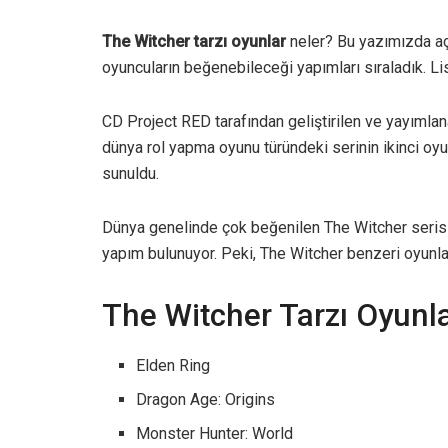
The Witcher tarzı oyunlar
neler? Bu yazımızda aç
oyuncuların beğenebileceği yapımları sıraladık. Li
CD Project RED tarafından geliştirilen ve yayımlana
dünya rol yapma oyunu türündeki serinin ikinci oyu
sunuldu.
Dünya genelinde çok beğenilen The Witcher serisi
yapım bulunuyor. Peki, The Witcher benzeri oyunla
The Witcher Tarzı Oyunla
Elden Ring
Dragon Age: Origins
Monster Hunter: World