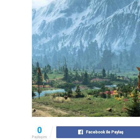
0
Facebook ile Paylaş
Paylaşım