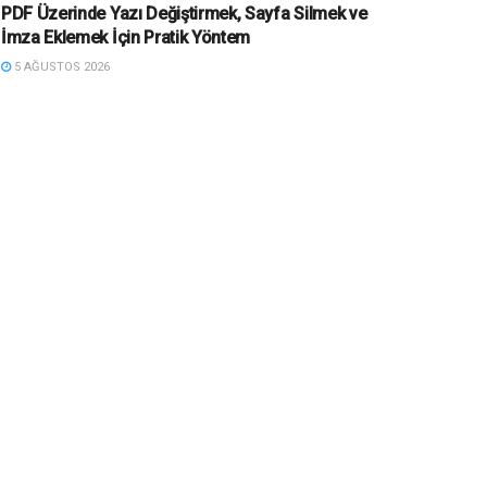
PDF Üzerinde Yazı Değiştirmek, Sayfa Silmek ve
İmza Eklemek İçin Pratik Yöntem
5 AĞUSTOS 2026