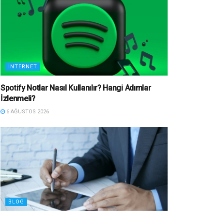
İNTERNET
Spotify Notlar Nasıl Kullanılır? Hangi Adımlar
İzlenmeli?
6 AĞUSTOS 2026
BLOG