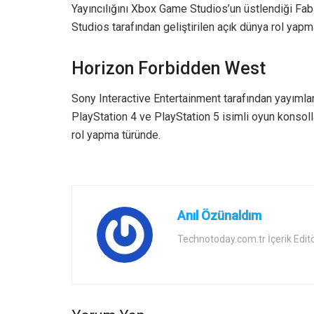
Yayıncılığını Xbox Game Studios’un üstlendiği Fabl
Studios tarafından geliştirilen açık dünya rol ya
Horizon Forbidden West
Sony Interactive Entertainment tarafından yayımla
PlayStation 4 ve PlayStation 5 isimli oyun konsolla
rol yapma türünde.
Anıl Özünaldım
Technotoday.com.tr İçerik Edit