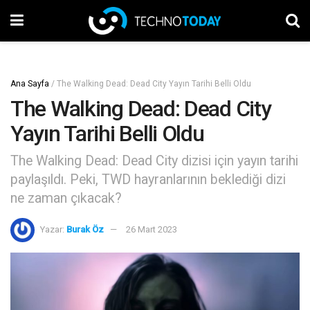
Ana Sayfa
/
The Walking Dead: Dead City Yayın Tarihi Belli Oldu
The Walking Dead: Dead City
Yayın Tarihi Belli Oldu
The Walking Dead: Dead City dizisi için yayın tarihi
paylaşıldı. Peki, TWD hayranlarının beklediği dizi
ne zaman çıkacak?
Yazar:
Burak Öz
26 Mart 2023