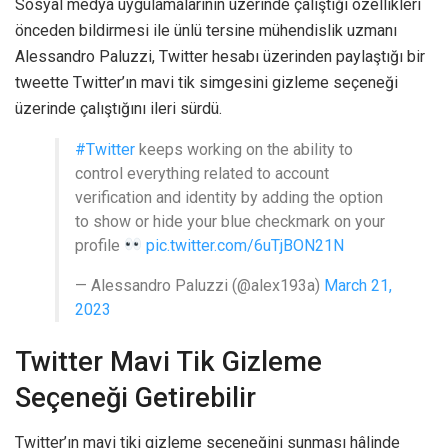
Sosyal medya uygulamalarının üzerinde çalıştığı özellikleri
önceden bildirmesi ile ünlü tersine mühendislik uzmanı
Alessandro Paluzzi, Twitter hesabı üzerinden paylaştığı bir
tweette Twitter’ın mavi tik simgesini gizleme seçeneği
üzerinde çalıştığını ileri sürdü.
#Twitter
keeps working on the ability to
control everything related to account
verification and identity by adding the option
to show or hide your blue checkmark on your
profile
pic.twitter.com/6uTjBON21N
— Alessandro Paluzzi (@alex193a)
March 21,
2023
Twitter Mavi Tik Gizleme
Seçeneği Getirebilir
Twitter’ın mavi tiki gizleme seçeneğini sunması hâlinde