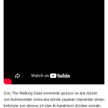
Dizi, The Walking Dead evreninde geçiyor ve ana dizinin
son bulmasından sonra ana dizide yaşanan olaylardan dolayı
birbiriyle son derece zıt olan iki karakterin diziden sonraki