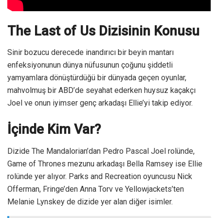
The Last of Us Dizisinin Konusu
Sinir bozucu derecede inandırıcı bir beyin mantarı
enfeksiyonunun dünya nüfusunun çoğunu şiddetli
yamyamlara dönüştürdüğü bir dünyada geçen oyunlar,
mahvolmuş bir ABD’de seyahat ederken huysuz kaçakçı
Joel ve onun iyimser genç arkadaşı Ellie’yi takip ediyor.
İçinde Kim Var?
Dizide The Mandalorian’dan Pedro Pascal Joel rolünde,
Game of Thrones mezunu arkadaşı Bella Ramsey ise Ellie
rolünde yer alıyor. Parks and Recreation oyuncusu Nick
Offerman, Fringe’den Anna Torv ve Yellowjackets’ten
Melanie Lynskey de dizide yer alan diğer isimler.