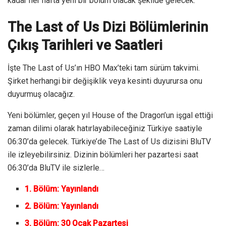
kadar her hafta yeni bir bölüm olacak şekilde gelecek.
The Last of Us Dizi Bölümlerinin
Çıkış Tarihleri ​​ve Saatleri
İşte The Last of Us’ın HBO Max’teki tam sürüm takvimi.
Şirket herhangi bir değişiklik veya kesinti duyurursa onu
duyurmuş olacağız.
Yeni bölümler, geçen yıl House of the Dragon’un işgal ettiği
zaman dilimi olarak hatırlayabileceğiniz Türkiye saatiyle
06:30’da gelecek. Türkiye’de The Last of Us dizisini BluTV
ile izleyebilirsiniz. Dizinin bölümleri her pazartesi saat
06:30’da BluTV ile sizlerle…
1. Bölüm: Yayınlandı
2. Bölüm: Yayınlandı
3. Bölüm: 30 Ocak Pazartesi