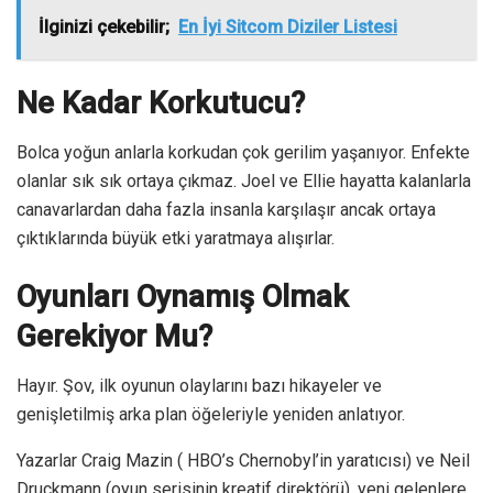
İlginizi çekebilir;
En İyi Sitcom Diziler Listesi
Ne Kadar Korkutucu?
Bolca yoğun anlarla korkudan çok gerilim yaşanıyor. Enfekte
olanlar sık ​​sık ortaya çıkmaz. Joel ve Ellie hayatta kalanlarla
canavarlardan daha fazla insanla karşılaşır ancak ortaya
çıktıklarında büyük etki yaratmaya alışırlar.
Oyunları Oynamış Olmak
Gerekiyor Mu?
Hayır. Şov, ilk oyunun olaylarını bazı hikayeler ve
genişletilmiş arka plan öğeleriyle yeniden anlatıyor.
Yazarlar Craig Mazin ( HBO’s Chernobyl’in yaratıcısı) ve Neil
Druckmann (oyun serisinin kreatif direktörü), yeni gelenlere