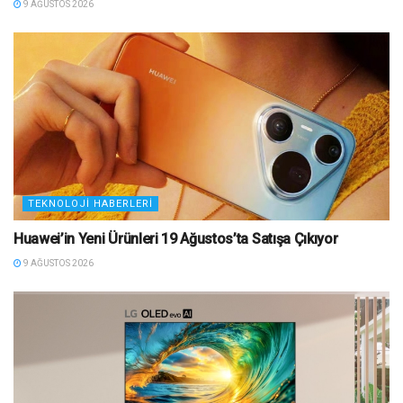
9 AĞUSTOS 2026
TEKNOLOJI HABERLERI
Huawei’in Yeni Ürünleri 19 Ağustos’ta Satışa Çıkıyor
9 AĞUSTOS 2026