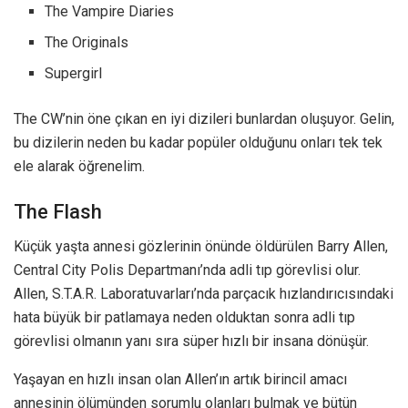
The Vampire Diaries
The Originals
Supergirl
The CW’nin öne çıkan en iyi dizileri bunlardan oluşuyor. Gelin,
bu dizilerin neden bu kadar popüler olduğunu onları tek tek
ele alarak öğrenelim.
The Flash
Küçük yaşta annesi gözlerinin önünde öldürülen Barry Allen,
Central City Polis Departmanı’nda adli tıp görevlisi olur.
Allen, S.T.A.R. Laboratuvarları’nda parçacık hızlandırıcısındaki
hata büyük bir patlamaya neden olduktan sonra adli tıp
görevlisi olmanın yanı sıra süper hızlı bir insana dönüşür.
Yaşayan en hızlı insan olan Allen’ın artık birincil amacı
annesinin ölümünden sorumlu olanları bulmak ve bütün