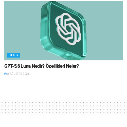
BLOG
GPT-5.6 Luna Nedir? Özellikleri Neler?
8 AĞUSTOS 2026