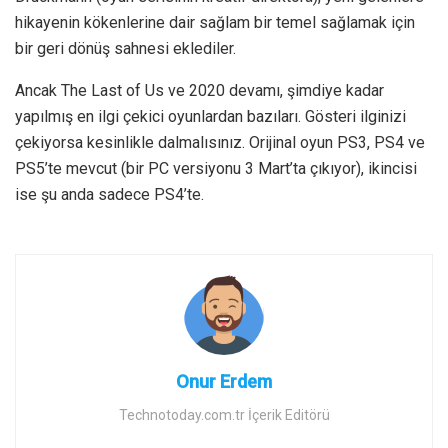
hikayenin kökenlerine dair sağlam bir temel sağlamak için
bir geri dönüş sahnesi eklediler.
Ancak The Last of Us ve 2020 devamı, şimdiye kadar
yapılmış en ilgi çekici oyunlardan bazıları. Gösteri ilginizi
çekiyorsa kesinlikle dalmalısınız. Orijinal oyun PS3, PS4 ve
PS5’te mevcut (bir PC versiyonu 3 Mart’ta çıkıyor), ikincisi
ise şu anda sadece PS4’te.
Onur Erdem
Technotoday.com.tr İçerik Editörü