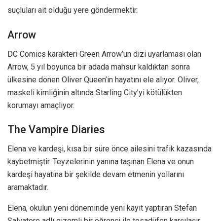
suçluları ait olduğu yere göndermektir.
Arrow
DC Comics karakteri Green Arrow’un dizi uyarlaması olan
Arrow, 5 yıl boyunca bir adada mahsur kaldıktan sonra
ülkesine dönen Oliver Queen’in hayatını ele alıyor. Oliver,
maskeli kimliğinin altında Starling City’yi kötülükten
korumayı amaçlıyor.
The Vampire Diaries
Elena ve kardeşi, kısa bir süre önce ailesini trafik kazasında
kaybetmiştir. Teyzelerinin yanına taşınan Elena ve onun
kardeşi hayatına bir şekilde devam etmenin yollarını
aramaktadır.
Elena, okulun yeni döneminde yeni kayıt yaptıran Stefan
Salvatore adlı gizemli bir öğrenci ile tesadüfen karşılaşır