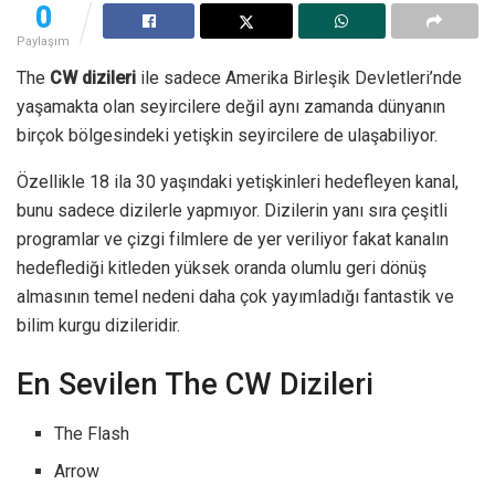
0
Paylaşım
The
CW dizileri
ile sadece Amerika Birleşik Devletleri’nde
yaşamakta olan seyircilere değil aynı zamanda dünyanın
birçok bölgesindeki yetişkin seyircilere de ulaşabiliyor.
Özellikle 18 ila 30 yaşındaki yetişkinleri hedefleyen kanal,
bunu sadece dizilerle yapmıyor. Dizilerin yanı sıra çeşitli
programlar ve çizgi filmlere de yer veriliyor fakat kanalın
hedeflediği kitleden yüksek oranda olumlu geri dönüş
almasının temel nedeni daha çok yayımladığı fantastik ve
bilim kurgu dizileridir.
En Sevilen The CW Dizileri
The Flash
Arrow