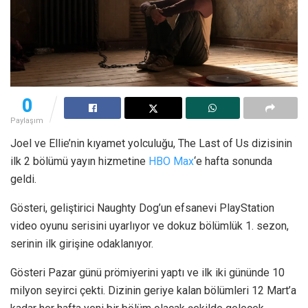
0
Paylaşım
Joel ve Ellie’nin kıyamet yolculuğu, The Last of Us dizisinin
ilk 2 bölümü yayın hizmetine
HBO Max
‘e hafta sonunda
geldi.
Gösteri, geliştirici Naughty Dog’un efsanevi PlayStation
video oyunu serisini uyarlıyor ve dokuz bölümlük 1. sezon,
serinin ilk girişine odaklanıyor.
Gösteri Pazar günü prömiyerini yaptı ve ilk iki gününde 10
milyon seyirci çekti. Dizinin geriye kalan bölümleri 12 Mart’a