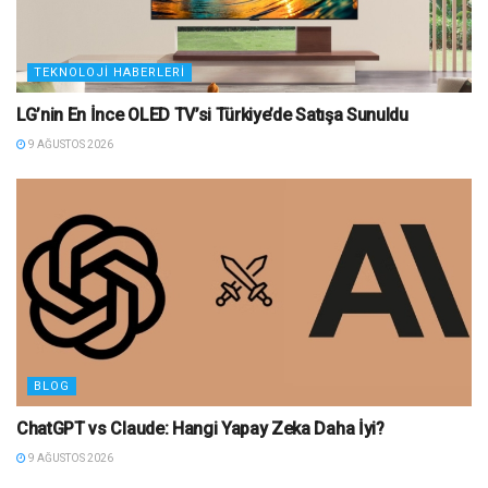
TEKNOLOJI HABERLERI
LG’nin En İnce OLED TV’si Türkiye’de Satışa Sunuldu
9 AĞUSTOS 2026
BLOG
ChatGPT vs Claude: Hangi Yapay Zeka Daha İyi?
9 AĞUSTOS 2026