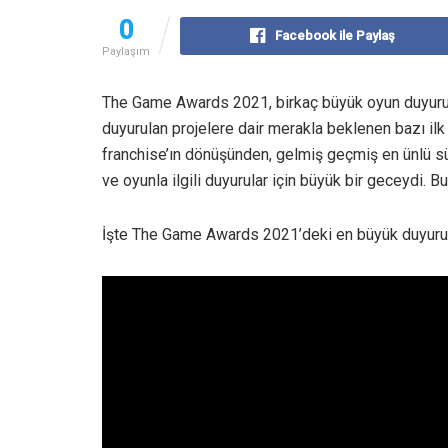
0
Facebook ile Paylaş
Paylaşım
The Game Awards 2021, birkaç büyük oyun duyurus
duyurulan projelere dair merakla beklenen bazı ilk
franchise’ın dönüşünden, gelmiş geçmiş en ünlü s
ve oyunla ilgili duyurular için büyük bir geceydi.
İşte The Game Awards 2021’deki en büyük duyurul