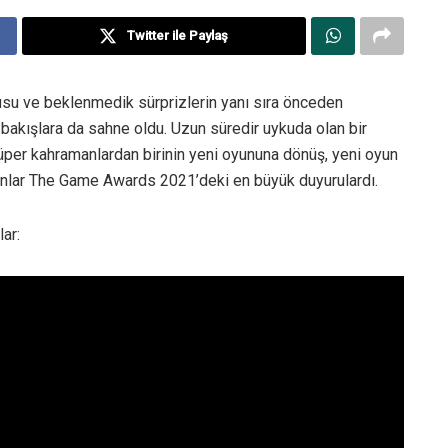
Twitter ile Paylaş
u ve beklenmedik sürprizlerin yanı sıra önceden
 bakışlara da sahne oldu. Uzun süredir uykuda olan bir
üper kahramanlardan birinin yeni oyununa dönüş, yeni oyun
 Bunlar The Game Awards 2021’deki en büyük duyurulardı.
ar: