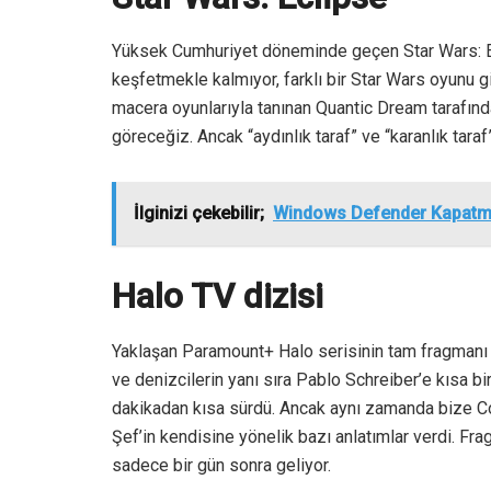
Yüksek Cumhuriyet döneminde geçen Star Wars: E
keşfetmekle kalmıyor, farklı bir Star Wars oyunu g
macera oyunlarıyla tanınan Quantic Dream tarafında
göreceğiz. Ancak “aydınlık taraf” ve “karanlık tar
İlginizi çekebilir;
Windows Defender Kapatma 
Halo TV dizisi
Yaklaşan Paramount+ Halo serisinin tam fragmanı 
ve denizcilerin yanı sıra Pablo Schreiber’e kısa bi
dakikadan kısa sürdü. Ancak aynı zamanda bize 
Şef’in kendisine yönelik bazı anlatımlar verdi. Fr
sadece bir gün sonra geliyor.