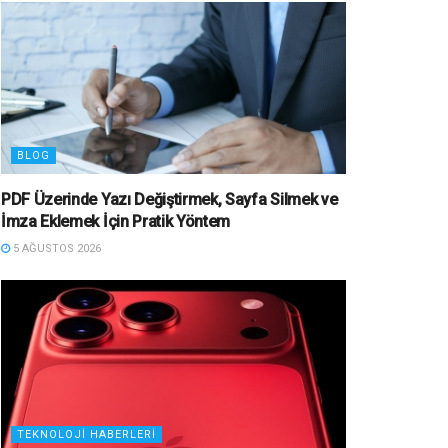
BLOG
PDF Üzerinde Yazı Değiştirmek, Sayfa Silmek ve
İmza Eklemek İçin Pratik Yöntem
5 AĞUSTOS 2026
TEKNOLOJI HABERLERI