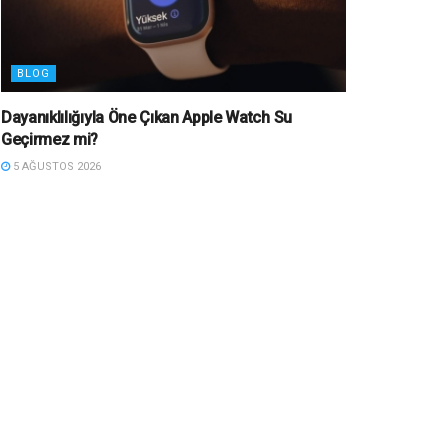
BLOG
Dayanıklılığıyla Öne Çıkan Apple Watch Su
Geçirmez mi?
5 AĞUSTOS 2026