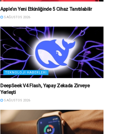
Apple’ın Yeni Etkinliğinde 5 Cihaz Tanıtılabilir
5 AĞUSTOS 2026
TEKNOLOJI HABERLERI
DeepSeek V4 Flash, Yapay Zekada Zirveye
Yerleşti
5 AĞUSTOS 2026