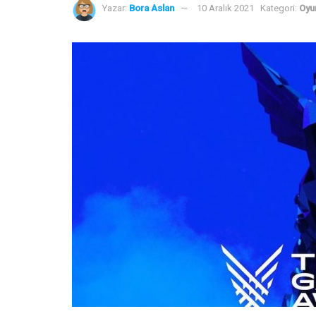
Yazar:
Bora Aslan
10 Aralık 2021
Kategori:
Oyu