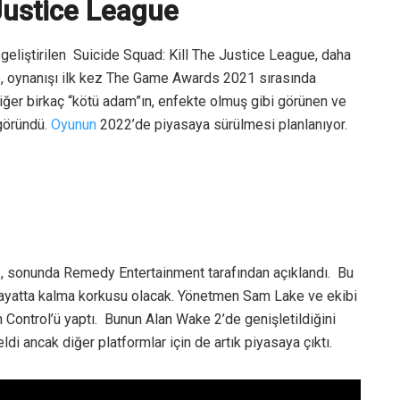
Justice League
liştirilen Suicide Squad: Kill The Justice League, daha
kte, oynanışı ilk kez The Game Awards 2021 sırasında
ğer birkaç “kötü adam”ın, enfekte olmuş gibi görünen ve
 göründü.
Oyunun
2022’de piyasaya sürülmesi planlanıyor.
 sonunda Remedy Entertainment tarafından açıklandı. Bu
 hayatta kalma korkusu olacak. Yönetmen Sam Lake ve ekibi
an Control’ü yaptı. Bunun Alan Wake 2’de genişletildiğini
i ancak diğer platformlar için de artık piyasaya çıktı.