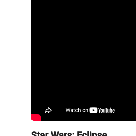
Star Wars: Eclipse