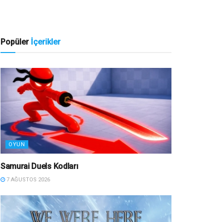
Popüler
İçerikler
OYUN
Samurai Duels Kodları
7 AĞUSTOS 2026