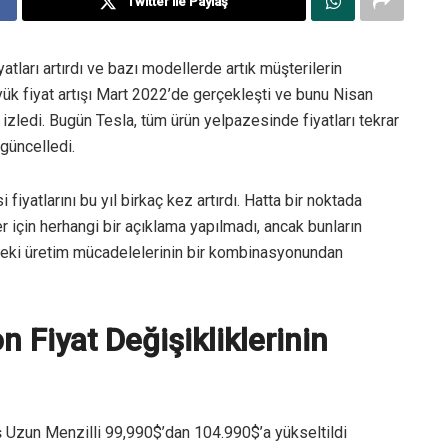
Twitter ile Paylaş
yatları artırdı ve bazı modellerde artık müşterilerin
ük fiyat artışı Mart 2022’de gerçekleşti ve bunu Nisan
 izledi. Bugün Tesla, tüm ürün yelpazesinde fiyatları tekrar
 güncelledi.
i fiyatlarını bu yıl birkaç kez artırdı. Hatta bir noktada
ler için herhangi bir açıklama yapılmadı, ancak bunların
n’deki üretim mücadelelerinin bir kombinasyonundan
n Fiyat Değişikliklerinin
ş Uzun Menzilli 99,990$’dan 104.990$’a yükseltildi