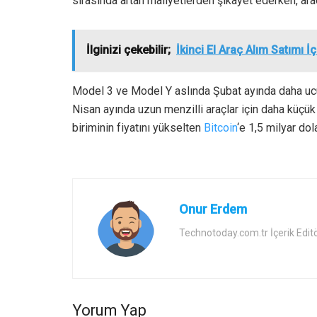
sırasında artan maliyetlerden şikayet ederken, araçl
İlginizi çekebilir;
İkinci El Araç Alım Satımı 
Model 3 ve Model Y aslında Şubat ayında daha ucuz
Nisan ayında uzun menzilli araçlar için daha küçük bir
biriminin fiyatını yükselten
Bitcoin
‘e 1,5 milyar do
Onur Erdem
Technotoday.com.tr İçerik Edit
Yorum Yap