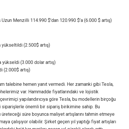
 Uzun Menzilli 114.990 $’dan 120.990 $’a (6.000 $ artış)
yükseltildi (2.500$ artış)
yükseldi (3.000 dolar artış)
 (2.000$ artış)
 yorum talebine hemen yanıt vermedi. Her zamanki gibi Tesla,
üphelerimiz var. Hammadde fiyatlarındaki ve lojistik
, çevrimiçi yapılandırıcıya göre Tesla, bu modellerin birçoğu
 siparişlerle önemli bir sipariş birikimine sahip. Bu
ı üreteceği süre boyunca maliyet artışlarını tahmin etmeye
ya çalışıyor olabilir. Şirket geçen yıl yaptığı fiyat artışları