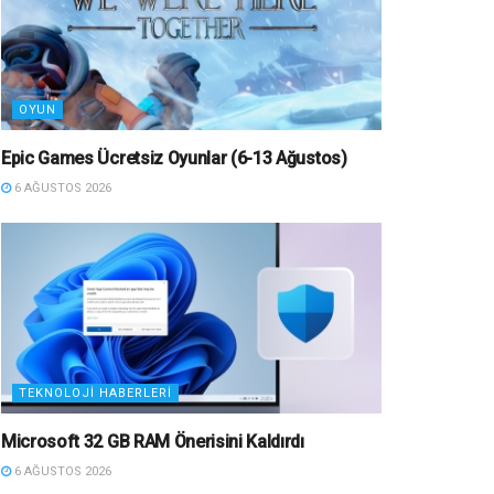
OYUN
Epic Games Ücretsiz Oyunlar (6-13 Ağustos)
6 AĞUSTOS 2026
TEKNOLOJI HABERLERI
Microsoft 32 GB RAM Önerisini Kaldırdı
6 AĞUSTOS 2026