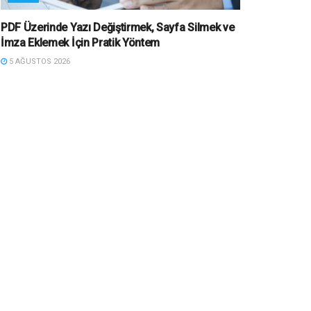
PDF Üzerinde Yazı Değiştirmek, Sayfa Silmek ve
İmza Eklemek İçin Pratik Yöntem
5 AĞUSTOS 2026