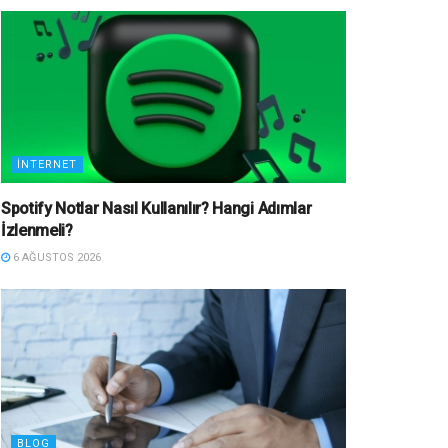
İNTERNET
Spotify Notlar Nasıl Kullanılır? Hangi Adımlar
İzlenmeli?
6 AĞUSTOS 2026
BLOG