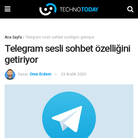
Ana Sayfa
/
Telegram sesli sohbet özelliğini getiriyor
Telegram sesli sohbet özelliğini
getiriyor
Yazar:
Onur Erdem
23 Aralık 2020