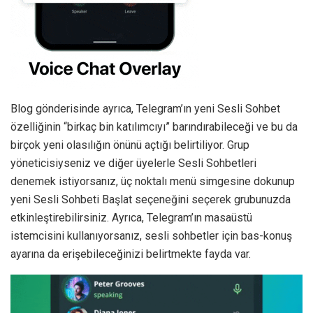
Blog gönderisinde ayrıca, Telegram’ın yeni Sesli Sohbet
özelliğinin “birkaç bin katılımcıyı” barındırabileceği ve bu da
birçok yeni olasılığın önünü açtığı belirtiliyor. Grup
yöneticisiyseniz ve diğer üyelerle Sesli Sohbetleri
denemek istiyorsanız, üç noktalı menü simgesine dokunup
yeni Sesli Sohbeti Başlat seçeneğini seçerek grubunuzda
etkinleştirebilirsiniz. Ayrıca, Telegram’ın masaüstü
istemcisini kullanıyorsanız, sesli sohbetler için bas-konuş
ayarına da erişebileceğinizi belirtmekte fayda var.