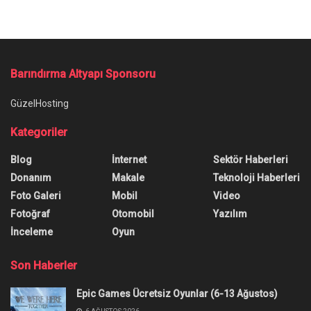
Barındırma Altyapı Sponsoru
GüzelHosting
Kategoriler
Blog
İnternet
Sektör Haberleri
Donanım
Makale
Teknoloji Haberleri
Foto Galeri
Mobil
Video
Fotoğraf
Otomobil
Yazılım
İnceleme
Oyun
Son Haberler
Epic Games Ücretsiz Oyunlar (6-13 Ağustos)