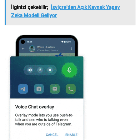
İlginizi çekebilir;
İsviçre'den Açık Kaynak Yapay
Zeka Modeli Geliyor