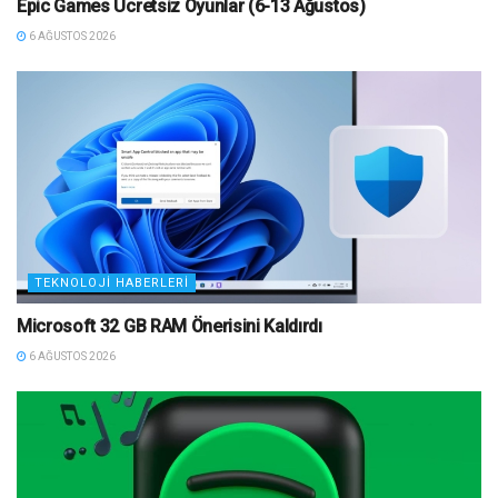
Epic Games Ücretsiz Oyunlar (6-13 Ağustos)
6 AĞUSTOS 2026
TEKNOLOJI HABERLERI
Microsoft 32 GB RAM Önerisini Kaldırdı
6 AĞUSTOS 2026