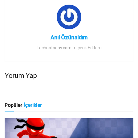
Anıl Özünaldım
Technotoday.com.tr İçerik Editörü
Yorum Yap
Popüler
İçerikler