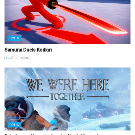
OYUN
Samurai Duels Kodları
7 AĞUSTOS 2026
OYUN