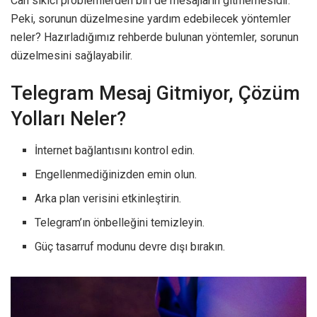
Can sıkıcı problemlerden biri de mesajların gitmemesidir.
Peki, sorunun düzelmesine yardım edebilecek yöntemler
neler? Hazırladığımız rehberde bulunan yöntemler, sorunun
düzelmesini sağlayabilir.
Telegram Mesaj Gitmiyor, Çözüm
Yolları Neler?
İnternet bağlantısını kontrol edin.
Engellenmediğinizden emin olun.
Arka plan verisini etkinleştirin.
Telegram’ın önbelleğini temizleyin.
Güç tasarruf modunu devre dışı bırakın.