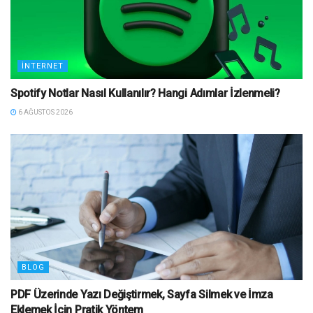
İNTERNET
Spotify Notlar Nasıl Kullanılır? Hangi Adımlar İzlenmeli?
6 AĞUSTOS 2026
BLOG
PDF Üzerinde Yazı Değiştirmek, Sayfa Silmek ve İmza
Eklemek İçin Pratik Yöntem