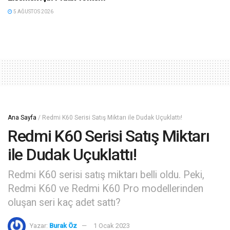
5 AĞUSTOS 2026
Ana Sayfa
/
Redmi K60 Serisi Satış Miktarı ile Dudak Uçuklattı!
Redmi K60 Serisi Satış Miktarı
ile Dudak Uçuklattı!
Redmi K60 serisi satış miktarı belli oldu. Peki,
Redmi K60 ve Redmi K60 Pro modellerinden
oluşan seri kaç adet sattı?
Yazar:
Burak Öz
1 Ocak 2023