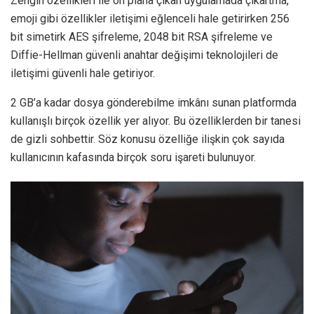
Zengin özellikleri ile ön plana çıkan uygulamada çıkartma,
emoji gibi özellikler iletişimi eğlenceli hale getirirken 256
bit simetirk AES şifreleme, 2048 bit RSA şifreleme ve
Diffie-Hellman güvenli anahtar değişimi teknolojileri de
iletişimi güvenli hale getiriyor.
2 GB’a kadar dosya gönderebilme imkânı sunan platformda
kullanışlı birçok özellik yer alıyor. Bu özelliklerden bir tanesi
de gizli sohbettir. Söz konusu özelliğe ilişkin çok sayıda
kullanıcının kafasında birçok soru işareti bulunuyor.