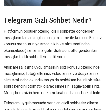
Telegram Gizli Sohbet Nedir?
Platformun popüler özelliği gizli sohbette gönderilen
mesajların tamamı uçtan uca şifreleme ile korunur. Bu, söz
konusu mesajların yalnızca sizin ve alıcı tarafından
okunabileceği anlamına gelir. Gizli sohbette gönderilen
mesajlar farklı sohbetlere iletilemez.
Anlık mesajlaşma uygulamasının söz konusu özelliğinde
mesajlarınız, fotoğraflarınız, videolarınız ve dosyalarınız
alıcı tarafından okunduktan ya da açıldıktan belirli bir süre
sonra kendini otomatik olarak silmesini sağlayabilirsiniz.
Mesaj hem sizin hem de karşı tarafın cihazından kaldırılır.
Telegram uygulamasında yer alan gizli sohbetler cihaza
özeldir. Bu, gizli bir sohbet içerisindeki mesajlara sadece