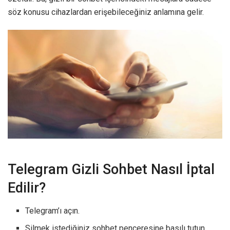
söz konusu cihazlardan erişebileceğiniz anlamına gelir.
Telegram Gizli Sohbet Nasıl İptal
Edilir?
Telegram’ı açın.
Silmek istediğiniz sohbet penceresine basılı tutun.