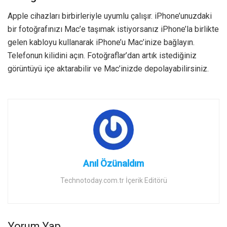
Apple cihazları birbirleriyle uyumlu çalışır. iPhone’unuzdaki
bir fotoğrafınızı Mac’e taşımak istiyorsanız iPhone’la birlikte
gelen kabloyu kullanarak iPhone’u Mac’inize bağlayın.
Telefonun kilidini açın. Fotoğraflar’dan artık istediğiniz
görüntüyü içe aktarabilir ve Mac’inizde depolayabilirsiniz.
Anıl Özünaldım
Technotoday.com.tr İçerik Editörü
Yorum Yap