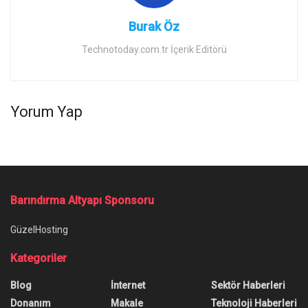
Burak Öz
Technotoday.com.tr İçerik Editörü
Yorum Yap
Barındırma Altyapı Sponsoru
GüzelHosting
Kategoriler
Blog
İnternet
Sektör Haberleri
Donanım
Makale
Teknoloji Haberleri