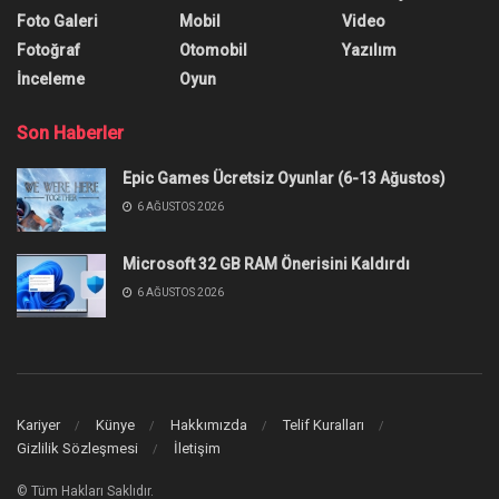
Foto Galeri
Mobil
Video
Fotoğraf
Otomobil
Yazılım
İnceleme
Oyun
Son Haberler
Epic Games Ücretsiz Oyunlar (6-13 Ağustos)
6 AĞUSTOS 2026
Microsoft 32 GB RAM Önerisini Kaldırdı
6 AĞUSTOS 2026
Kariyer
Künye
Hakkımızda
Telif Kuralları
Gizlilik Sözleşmesi
İletişim
© Tüm Hakları Saklıdır.