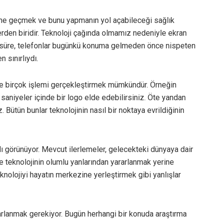
önüne geçmek ve bunu yapmanın yol açabileceği sağlık
rden biridir. Teknoloji çağında olmamız nedeniyle ekran
u süre, telefonlar bugünkü konuma gelmeden önce nispeten
 sınırlıydı.
de birçok işlemi gerçekleştirmek mümkündür. Örneğin
aniyeler içinde bir logo elde edebilirsiniz. Öte yandan
 Bütün bunlar teknolojinin nasıl bir noktaya evrildiğinin
lı görünüyor. Mevcut ilerlemeler, gelecekteki dünyaya dair
e teknolojinin olumlu yanlarından yararlanmak yerine
knolojiyi hayatın merkezine yerleştirmek gibi yanlışlar
rarlanmak gerekiyor. Bugün herhangi bir konuda araştırma