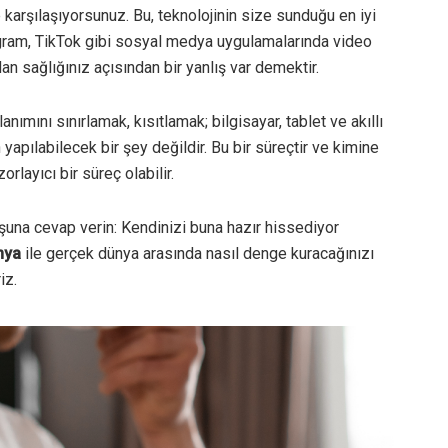
karşılaşıyorsunuz. Bu, teknolojinin size sunduğu en iyi
agram, TikTok gibi sosyal medya uygulamalarında video
 sağlığınız açısından bir yanlış var demektir.
mını sınırlamak, kısıtlamak; bilgisayar, tablet ve akıllı
apılabilecek bir şey değildir. Bu bir süreçtir ve kimine
rlayıcı bir süreç olabilir.
şuna cevap verin: Kendinizi buna hazır hissediyor
ünya
ile gerçek dünya arasında nasıl denge kuracağınızı
iz.