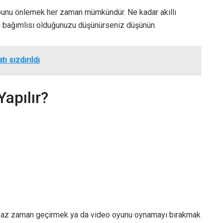
 bunu önlemek her zaman mümkündür. Ne kadar akıllı
an bağımlısı olduğunuzu düşünürseniz düşünün.
tı sızdırıldı
Yapılır?
aha az zaman geçirmek ya da video oyunu oynamayı bırakmak