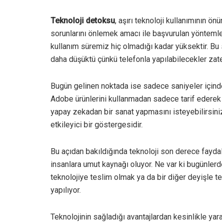
Teknoloji detoksu
, aşırı teknoloji kullanımının 
sorunlarını önlemek amacı ile başvurulan yöntemle
kullanım süremiz hiç olmadığı kadar yüksektir. B
daha düşüktü çünkü telefonla yapılabilecekler zaten
Bugün gelinen noktada ise sadece saniyeler için
Adobe ürünlerini kullanmadan sadece tarif ederek s
yapay zekadan bir sanat yapmasını isteyebilirsiniz.
etkileyici bir göstergesidir.
Bu açıdan bakıldığında teknoloji son derece fayda
insanlara umut kaynağı oluyor. Ne var ki bugünlerd
teknolojiye teslim olmak ya da bir diğer deyişle te
yapılıyor.
Teknolojinin sağladığı avantajlardan kesinlikle ya