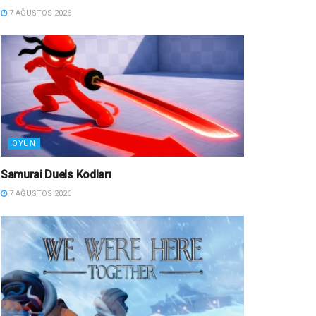
7 AĞUSTOS 2026
OYUN
Samurai Duels Kodları
7 AĞUSTOS 2026