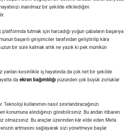
ayatınızı inanılmaz bir şekilde etkilediğini
r.
k platformda tutmak için harcadığı yoğun çabaların başarıya
nun başarılı girişimciler tarafından geliştirilip kâra
uzun bir süre kalmak artık ne yazık ki pek mümkün
yanları kesinlikle iş hayatında da çok net bir şekilde
hayatta da
ekran bağımlılığı
yüzünden çok büyük zorluklar
Teknoloji kullanımını nasıl sınırlandıracağınızı
 konumuna alındığınızı görebilirsiniz. Bu andan itibaren
nan siz olmazsınız. Bu araçlar üzerinden kâr elde eden Meta
ürenizin artmasını sağlayarak sizi yönetmeye başlar.