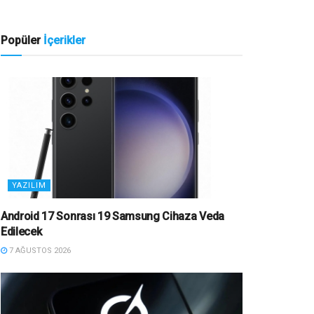
Popüler
İçerikler
YAZILIM
Android 17 Sonrası 19 Samsung Cihaza Veda
Edilecek
7 AĞUSTOS 2026