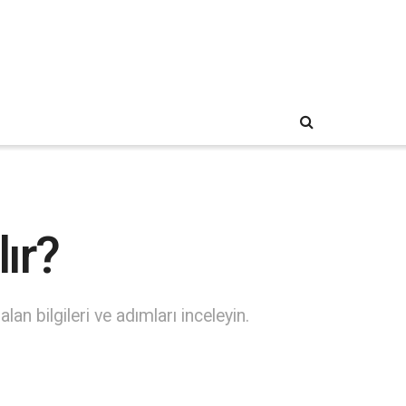
ır?
an bilgileri ve adımları inceleyin.