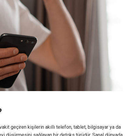
?
akit geçiren kişilerin akıllı telefon, tablet, bilgisayar ya da
reyi düşürmesini sağlayan bir detoks türüdür. Sanal dünyada