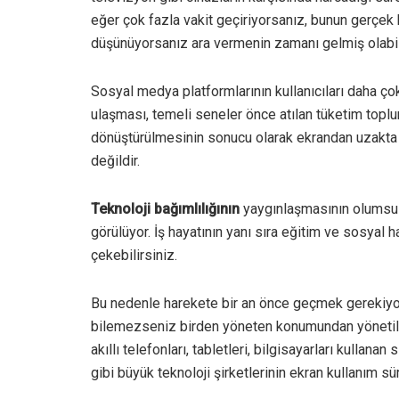
eğer çok fazla vakit geçiriyorsanız, bunun gerçek h
düşünüyorsanız ara vermenin zamanı gelmiş olabili
Sosyal medya platformlarının kullanıcıları daha ço
ulaşması, temeli seneler önce atılan tüketim toplumu
dönüştürülmesinin sonucu olarak ekrandan uzakta 
değildir.
Teknoloji bağımlılığının
yaygınlaşmasının olumsuz 
görülüyor. İş hayatının yanı sıra eğitim ve sosyal 
çekebilirsiniz.
Bu nedenle harekete bir an önce geçmek gerekiyor. 
bilemezseniz birden yöneten konumundan yönetilen
akıllı telefonları, tabletleri, bilgisayarları kulla
gibi büyük teknoloji şirketlerinin ekran kullanım s