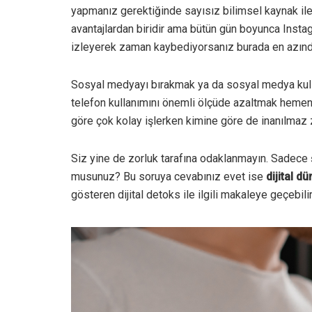
yapmanız gerektiğinde sayısız bilimsel kaynak ile 
avantajlardan biridir ama bütün gün boyunca Inst
izleyerek zaman kaybediyorsanız burada en azından
Sosyal medyayı bırakmak ya da sosyal medya kullanı
telefon kullanımını önemli ölçüde azaltmak hemen y
göre çok kolay işlerken kimine göre de inanılmaz zo
Siz yine de zorluk tarafına odaklanmayın. Sadece 
musunuz? Bu soruya cevabınız evet ise
dijital d
gösteren dijital detoks ile ilgili makaleye geçebilir