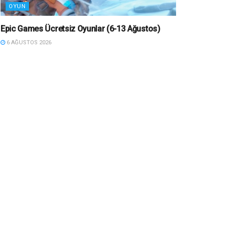
OYUN
Epic Games Ücretsiz Oyunlar (6-13 Ağustos)
6 AĞUSTOS 2026