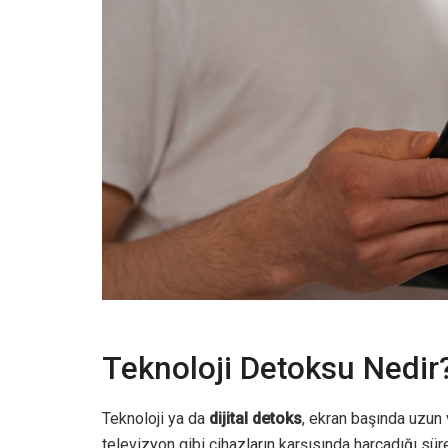
Teknoloji Detoksu Nedir
Teknoloji ya da
dijital detoks
, ekran başında uzun v
televizyon gibi cihazların karşısında harcadığı sü