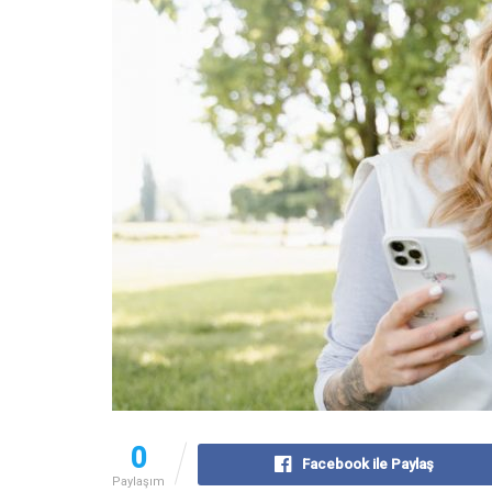
0
Facebook ile Paylaş
Paylaşım