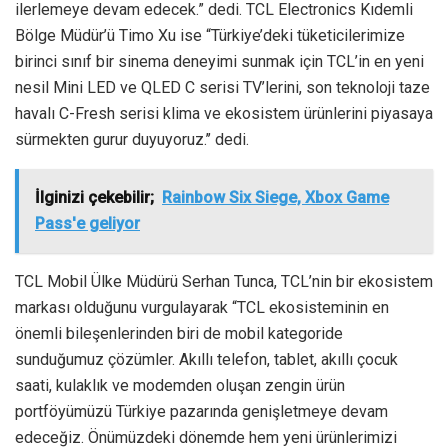
ilerlemeye devam edecek.” dedi. TCL Electronics Kıdemli
Bölge Müdür’ü Timo Xu ise “Türkiye’deki tüketicilerimize
birinci sınıf bir sinema deneyimi sunmak için TCL’in en yeni
nesil Mini LED ve QLED C serisi TV’lerini, son teknoloji taze
havalı C-Fresh serisi klima ve ekosistem ürünlerini piyasaya
sürmekten gurur duyuyoruz.’’ dedi.
İlginizi çekebilir;
Rainbow Six Siege, Xbox Game
Pass'e geliyor
TCL Mobil Ülke Müdürü Serhan Tunca, TCL’nin bir ekosistem
markası olduğunu vurgulayarak “TCL ekosisteminin en
önemli bileşenlerinden biri de mobil kategoride
sunduğumuz çözümler. Akıllı telefon, tablet, akıllı çocuk
saati, kulaklık ve modemden oluşan zengin ürün
portföyümüzü Türkiye pazarında genişletmeye devam
edeceğiz. Önümüzdeki dönemde hem yeni ürünlerimizi