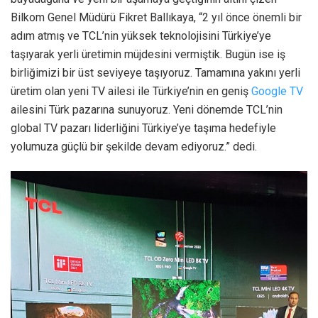
Bilkom Genel Müdürü Fikret Ballıkaya, “2 yıl önce önemli bir
adım atmış ve TCL’nin yüksek teknolojisini Türkiye’ye
taşıyarak yerli üretimin müjdesini vermiştik. Bugün ise iş
birliğimizi bir üst seviyeye taşıyoruz. Tamamına yakını yerli
üretim olan yeni TV ailesi ile Türkiye’nin en geniş
Google TV
ailesini Türk pazarına sunuyoruz. Yeni dönemde TCL’nin
global TV pazarı liderliğini Türkiye’ye taşıma hedefiyle
yolumuza güçlü bir şekilde devam ediyoruz.” dedi.