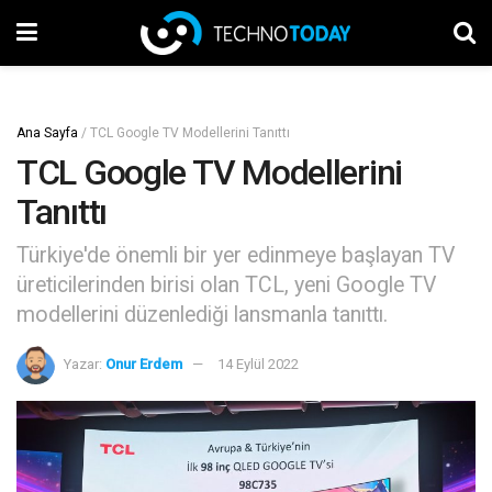
Ana Sayfa
/
TCL Google TV Modellerini Tanıttı
TCL Google TV Modellerini
Tanıttı
Türkiye'de önemli bir yer edinmeye başlayan TV
üreticilerinden birisi olan TCL, yeni Google TV
modellerini düzenlediği lansmanla tanıttı.
Yazar:
Onur Erdem
14 Eylül 2022