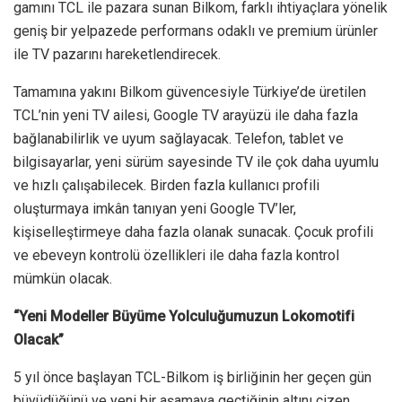
gamını TCL ile pazara sunan Bilkom, farklı ihtiyaçlara yönelik
geniş bir yelpazede performans odaklı ve premium ürünler
ile TV pazarını hareketlendirecek.
Tamamına yakını Bilkom güvencesiyle Türkiye’de üretilen
TCL’nin yeni TV ailesi, Google TV arayüzü ile daha fazla
bağlanabilirlik ve uyum sağlayacak. Telefon, tablet ve
bilgisayarlar, yeni sürüm sayesinde TV ile çok daha uyumlu
ve hızlı çalışabilecek. Birden fazla kullanıcı profili
oluşturmaya imkân tanıyan yeni Google TV’ler,
kişiselleştirmeye daha fazla olanak sunacak. Çocuk profili
ve ebeveyn kontrolü özellikleri ile daha fazla kontrol
mümkün olacak.
“Yeni Modeller Büyüme Yolculuğumuzun Lokomotifi
Olacak”
5 yıl önce başlayan TCL-Bilkom iş birliğinin her geçen gün
büyüdüğünü ve yeni bir aşamaya geçtiğinin altını çizen