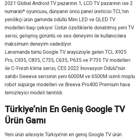
2021 Global Android TV pazarının 1, LCD TV pazarının ise 2
numaralı* oyuncusu, dünyanın öncü panel üreticisi TCL’nin
yenilikçi ürün gamında ödüllü Mini LED ve QLED TV
modelleri başı çekiyor. Üstün özelliklerle donatılmış yeni TV
serisi, gelişmiş görüntü ve ses deneyimi ile kullanıcılara
maksimum deneyim vadediyor.
Lansmanda tümü Google TV arayüzüyle gelen TCL X925
Pro, C935, C835, C735, C635, P635 ve P735 TV modelleri
ile C-Fresh klima serisi, CES 2022 İnovasyon Ödülü’’nün
sahibi Sweeva serisinin yeni 6000M ve 6500M isimli moplu
robot süpürge modelleri ve Breeva Pro400 Premium hava
temizleyici modeli tanıtıldı.
Türkiye’nin En Geniş Google TV
Ürün Gamı
Yeni ürün ailesiyle Türkiye’nin en geniş Google TV ürün