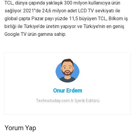
TCL, dünya çapında yaklaşık 300 milyon kullanıcıya ürün
sağlıyor. 2021’’de 24,6 milyon adet LCD TV sevkiyatı ile
global çapta Pazar payı yüzde 11,5 büyüyen TCL, Bilkom iş
birliği ile Türkiye’de üretim yapıyor ve Türkiye’nin en geniş
Google TV ürün gamına sahip.
Onur Erdem
Technotoday.com.tr İçerik Editörü
Yorum Yap