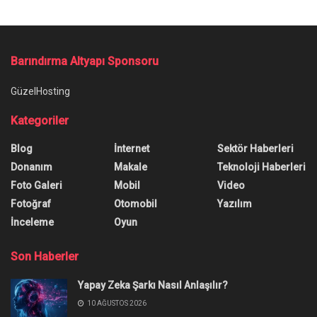
Barındırma Altyapı Sponsoru
GüzelHosting
Kategoriler
Blog
İnternet
Sektör Haberleri
Donanım
Makale
Teknoloji Haberleri
Foto Galeri
Mobil
Video
Fotoğraf
Otomobil
Yazılım
İnceleme
Oyun
Son Haberler
Yapay Zeka Şarkı Nasıl Anlaşılır?
10 AĞUSTOS 2026