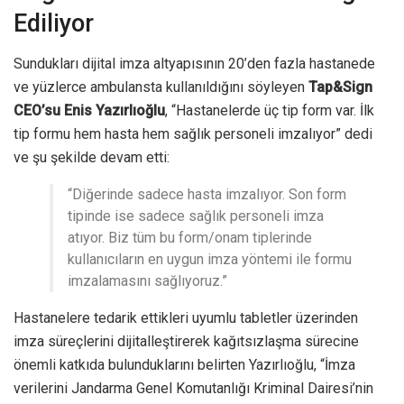
Ediliyor
Sundukları dijital imza altyapısının 20’den fazla hastanede
ve yüzlerce ambulansta kullanıldığını söyleyen
Tap&Sign
CEO’su Enis Yazırlıoğlu
, “Hastanelerde üç tip form var. İlk
tip formu hem hasta hem sağlık personeli imzalıyor” dedi
ve şu şekilde devam etti:
“Diğerinde sadece hasta imzalıyor. Son form
tipinde ise sadece sağlık personeli imza
atıyor. Biz tüm bu form/onam tiplerinde
kullanıcıların en uygun imza yöntemi ile formu
imzalamasını sağlıyoruz.”
Hastanelere tedarik ettikleri uyumlu tabletler üzerinden
imza süreçlerini dijitalleştirerek kağıtsızlaşma sürecine
önemli katkıda bulunduklarını belirten Yazırlıoğlu, “İmza
verilerini Jandarma Genel Komutanlığı Kriminal Dairesi’nin