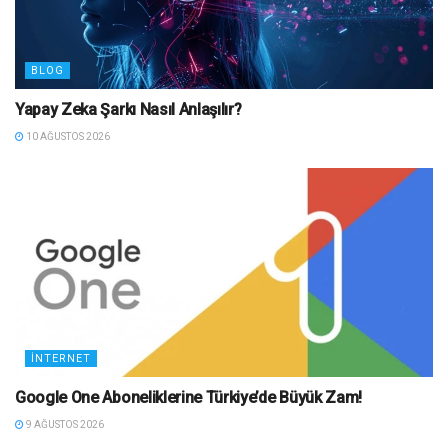
BLOG
Yapay Zeka Şarkı Nasıl Anlaşılır?
10 AĞUSTOS 2026
İNTERNET
Google One Aboneliklerine Türkiye’de Büyük Zam!
9 AĞUSTOS 2026