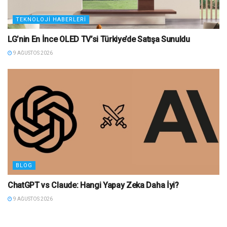
TEKNOLOJI HABERLERI
LG’nin En İnce OLED TV’si Türkiye’de Satışa Sunuldu
9 AĞUSTOS 2026
BLOG
ChatGPT vs Claude: Hangi Yapay Zeka Daha İyi?
9 AĞUSTOS 2026