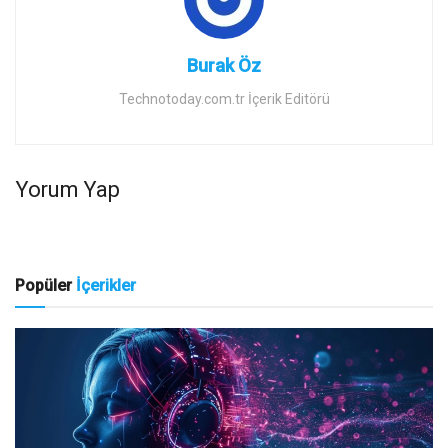
Burak Öz
Technotoday.com.tr İçerik Editörü
Yorum Yap
Popüler
İçerikler