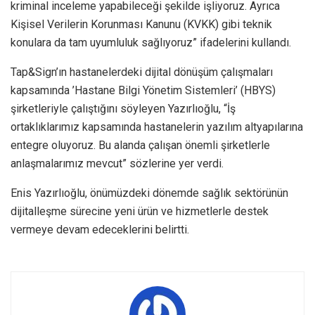
kriminal inceleme yapabileceği şekilde işliyoruz. Ayrıca
Kişisel Verilerin Korunması Kanunu (KVKK) gibi teknik
konulara da tam uyumluluk sağlıyoruz” ifadelerini kullandı.
Tap&Sign’ın hastanelerdeki dijital dönüşüm çalışmaları
kapsamında ’Hastane Bilgi Yönetim Sistemleri’ (HBYS)
şirketleriyle çalıştığını söyleyen Yazırlıoğlu, “İş
ortaklıklarımız kapsamında hastanelerin yazılım altyapılarına
entegre oluyoruz. Bu alanda çalışan önemli şirketlerle
anlaşmalarımız mevcut” sözlerine yer verdi.
Enis Yazırlıoğlu, önümüzdeki dönemde sağlık sektörünün
dijitalleşme sürecine yeni ürün ve hizmetlerle destek
vermeye devam edeceklerini belirtti.