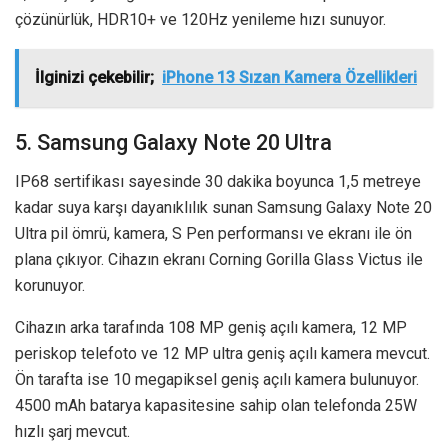
çözünürlük, HDR10+ ve 120Hz yenileme hızı sunuyor.
İlginizi çekebilir;
iPhone 13 Sızan Kamera Özellikleri
5. Samsung Galaxy Note 20 Ultra
IP68 sertifikası sayesinde 30 dakika boyunca 1,5 metreye
kadar suya karşı dayanıklılık sunan Samsung Galaxy Note 20
Ultra pil ömrü, kamera, S Pen performansı ve ekranı ile ön
plana çıkıyor. Cihazın ekranı Corning Gorilla Glass Victus ile
korunuyor.
Cihazın arka tarafında 108 MP geniş açılı kamera, 12 MP
periskop telefoto ve 12 MP ultra geniş açılı kamera mevcut.
Ön tarafta ise 10 megapiksel geniş açılı kamera bulunuyor.
4500 mAh batarya kapasitesine sahip olan telefonda 25W
hızlı şarj mevcut.