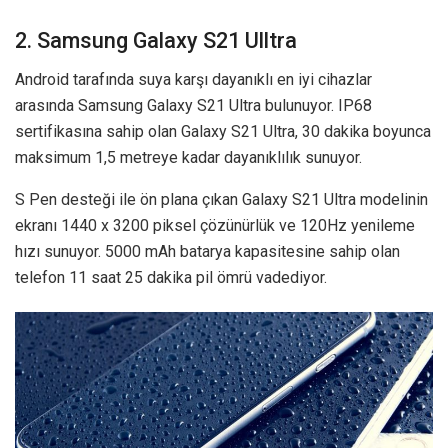
2. Samsung Galaxy S21 Ulltra
Android tarafında suya karşı dayanıklı en iyi cihazlar
arasında Samsung Galaxy S21 Ultra bulunuyor. IP68
sertifikasına sahip olan Galaxy S21 Ultra, 30 dakika boyunca
maksimum 1,5 metreye kadar dayanıklılık sunuyor.
S Pen desteği ile ön plana çıkan Galaxy S21 Ultra modelinin
ekranı 1440 x 3200 piksel çözünürlük ve 120Hz yenileme
hızı sunuyor. 5000 mAh batarya kapasitesine sahip olan
telefon 11 saat 25 dakika pil ömrü vadediyor.