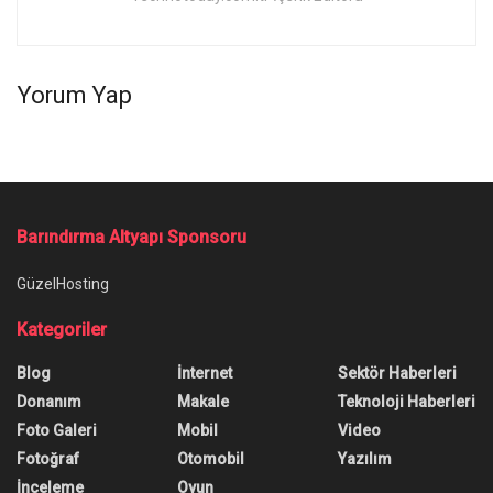
Yorum Yap
Barındırma Altyapı Sponsoru
GüzelHosting
Kategoriler
Blog
İnternet
Sektör Haberleri
Donanım
Makale
Teknoloji Haberleri
Foto Galeri
Mobil
Video
Fotoğraf
Otomobil
Yazılım
İnceleme
Oyun