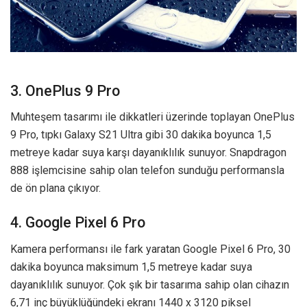
3. OnePlus 9 Pro
Muhteşem tasarımı ile dikkatleri üzerinde toplayan OnePlus
9 Pro, tıpkı Galaxy S21 Ultra gibi 30 dakika boyunca 1,5
metreye kadar suya karşı dayanıklılık sunuyor. Snapdragon
888 işlemcisine sahip olan telefon sunduğu performansla
de ön plana çıkıyor.
4. Google Pixel 6 Pro
Kamera performansı ile fark yaratan Google Pixel 6 Pro, 30
dakika boyunca maksimum 1,5 metreye kadar suya
dayanıklılık sunuyor. Çok şık bir tasarıma sahip olan cihazın
6,71 inç büyüklüğündeki ekranı 1440 x 3120 piksel