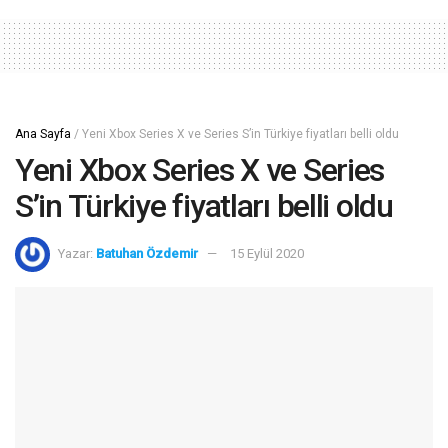
Ana Sayfa
/
Yeni Xbox Series X ve Series S’in Türkiye fiyatları belli oldu
Yeni Xbox Series X ve Series
S’in Türkiye fiyatları belli oldu
Yazar:
Batuhan Özdemir
15 Eylül 2020