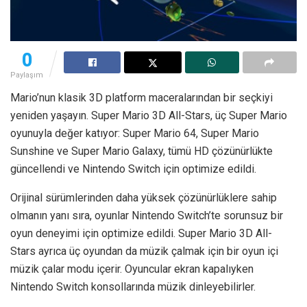
0
Paylaşım
Mario’nun klasik 3D platform maceralarından bir seçkiyi
yeniden yaşayın. Super Mario 3D All-Stars, üç Super Mario
oyunuyla değer katıyor: Super Mario 64, Super Mario
Sunshine ve Super Mario Galaxy, tümü HD çözünürlükte
güncellendi ve Nintendo Switch için optimize edildi.
Orijinal sürümlerinden daha yüksek çözünürlüklere sahip
olmanın yanı sıra, oyunlar Nintendo Switch’te sorunsuz bir
oyun deneyimi için optimize edildi. Super Mario 3D All-
Stars ayrıca üç oyundan da müzik çalmak için bir oyun içi
müzik çalar modu içerir. Oyuncular ekran kapalıyken
Nintendo Switch konsollarında müzik dinleyebilirler.