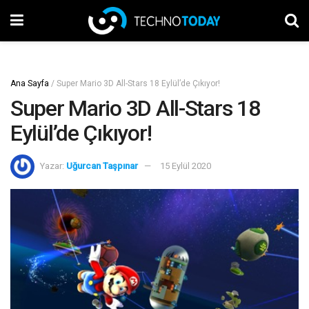
Ana Sayfa
/
Super Mario 3D All-Stars 18 Eylül’de Çıkıyor!
Super Mario 3D All-Stars 18
Eylül’de Çıkıyor!
Yazar:
Uğurcan Taşpınar
15 Eylül 2020