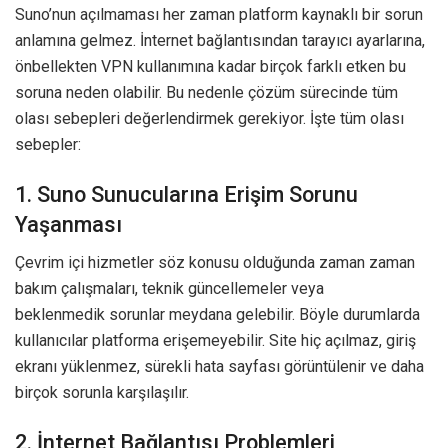
Suno’nun açılmaması her zaman platform kaynaklı bir sorun
anlamına gelmez. İnternet bağlantısından tarayıcı ayarlarına,
önbellekten VPN kullanımına kadar birçok farklı etken bu
soruna neden olabilir. Bu nedenle çözüm sürecinde tüm
olası sebepleri değerlendirmek gerekiyor. İşte tüm olası
sebepler:
1. Suno Sunucularına Erişim Sorunu
Yaşanması
Çevrim içi hizmetler söz konusu olduğunda zaman zaman
bakım çalışmaları, teknik güncellemeler veya
beklenmedik sorunlar meydana gelebilir. Böyle durumlarda
kullanıcılar platforma erişemeyebilir. Site hiç açılmaz, giriş
ekranı yüklenmez, sürekli hata sayfası görüntülenir ve daha
birçok sorunla karşılaşılır.
2. İnternet Bağlantısı Problemleri