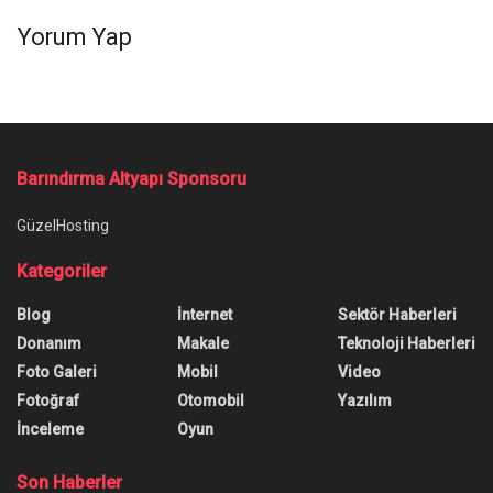
Yorum Yap
Barındırma Altyapı Sponsoru
GüzelHosting
Kategoriler
Blog
İnternet
Sektör Haberleri
Donanım
Makale
Teknoloji Haberleri
Foto Galeri
Mobil
Video
Fotoğraf
Otomobil
Yazılım
İnceleme
Oyun
Son Haberler