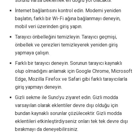
sorunu varsa beklemek en doğru yol olacaktır.
İnternet bağlantısını kontrol edin. Modemi yeniden
başlatın, farklı bir Wi-Fi ağına bağlanmayı deneyin,
mobil veri üzerinden giriş yapın.
Tarayıcı önbelleğini temizleyin. Tarayıcı geçmişi,
önbellek ve çerezleri temizleyerek yeniden giriş
yapmaya çalışın.
Farklı bir tarayıcı deneyin. Sorunun tarayıcı kaynaklı
olup olmadığını anlamak için Google Chrome, Microsoft
Edge, Mozilla Firefox ve Safari gibi farklı tarayıcılarla
giriş yapmayı deneyin.
Gizli sekme ile Suno’yu ziyaret edin. Gizli modda
varsayılan olarak eklentiler devre dışı olduğu için
bundan kaynaklı sorunlar çözülecektir. Gizli modda
eklentileri etkinleştirdiyseniz onları tek tek devre dışı
bırakmayı da deneyebilirsiniz.