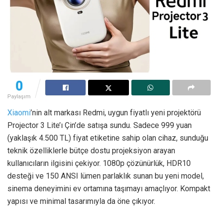
0
Paylaşım
Xiaomi
’nin alt markası Redmi, uygun fiyatlı yeni projektörü
Projector 3 Lite’ı Çin’de satışa sundu. Sadece 999 yuan
(yaklaşık 4.500 TL) fiyat etiketine sahip olan cihaz, sunduğu
teknik özelliklerle bütçe dostu projeksiyon arayan
kullanıcıların ilgisini çekiyor. 1080p çözünürlük, HDR10
desteği ve 150 ANSI lümen parlaklık sunan bu yeni model,
sinema deneyimini ev ortamına taşımayı amaçlıyor. Kompakt
yapısı ve minimal tasarımıyla da öne çıkıyor.