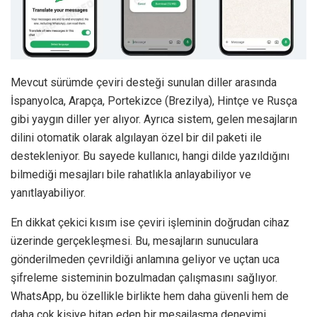
Mevcut sürümde çeviri desteği sunulan diller arasında
İspanyolca, Arapça, Portekizce (Brezilya), Hintçe ve Rusça
gibi yaygın diller yer alıyor. Ayrıca sistem, gelen mesajların
dilini otomatik olarak algılayan özel bir dil paketi ile
destekleniyor. Bu sayede kullanıcı, hangi dilde yazıldığını
bilmediği mesajları bile rahatlıkla anlayabiliyor ve
yanıtlayabiliyor.
En dikkat çekici kısım ise çeviri işleminin doğrudan cihaz
üzerinde gerçekleşmesi. Bu, mesajların sunuculara
gönderilmeden çevrildiği anlamına geliyor ve uçtan uca
şifreleme sisteminin bozulmadan çalışmasını sağlıyor.
WhatsApp, bu özellikle birlikte hem daha güvenli hem de
daha çok kişiye hitap eden bir mesajlaşma deneyimi