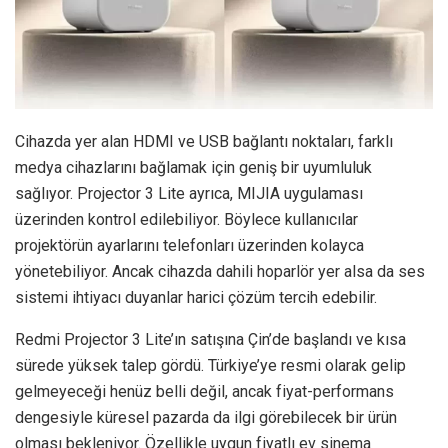
Cihazda yer alan HDMI ve USB bağlantı noktaları, farklı
medya cihazlarını bağlamak için geniş bir uyumluluk
sağlıyor. Projector 3 Lite ayrıca, MIJIA uygulaması
üzerinden kontrol edilebiliyor. Böylece kullanıcılar
projektörün ayarlarını telefonları üzerinden kolayca
yönetebiliyor. Ancak cihazda dahili hoparlör yer alsa da ses
sistemi ihtiyacı duyanlar harici çözüm tercih edebilir.
Redmi Projector 3 Lite’ın satışına Çin’de başlandı ve kısa
sürede yüksek talep gördü. Türkiye’ye resmi olarak gelip
gelmeyeceği henüz belli değil, ancak fiyat-performans
dengesiyle küresel pazarda da ilgi görebilecek bir ürün
olması bekleniyor. Özellikle uygun fiyatlı ev sinema