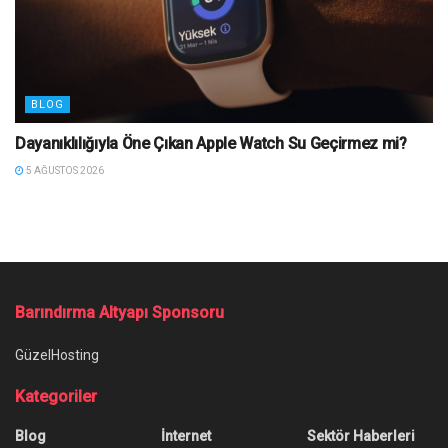
BLOG
Dayanıklılığıyla Öne Çıkan Apple Watch Su Geçirmez mi?
5 AĞUSTOS 2026
Ana Sayfa
/
Call of Duty: Warzone 2 Boyutu Belli Oldu
Call of Duty: Warzone 2 Boyutu