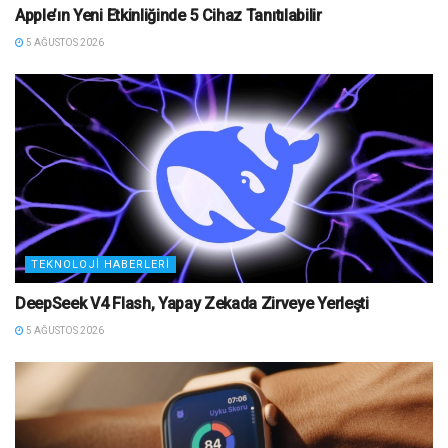
Apple’ın Yeni Etkinliğinde 5 Cihaz Tanıtılabilir
5 AĞUSTOS 2026
TEKNOLOJI HABERLERI
DeepSeek V4 Flash, Yapay Zekada Zirveye Yerleşti
5 AĞUSTOS 2026