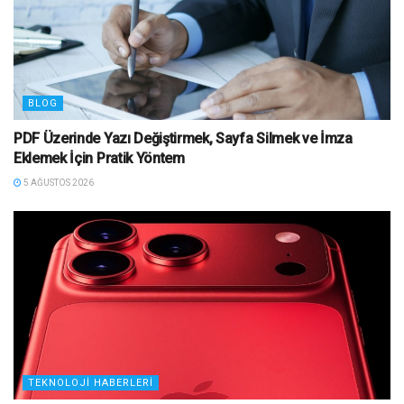
BLOG
PDF Üzerinde Yazı Değiştirmek, Sayfa Silmek ve İmza
Eklemek İçin Pratik Yöntem
5 AĞUSTOS 2026
TEKNOLOJI HABERLERI