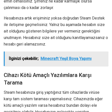
emin olmalısınız. Şifreniz ne kadar karmaşık olursa
çalınması da o kadar zorlaşır.
Hesabınıza artık erişiminiz yoksa doğrudan Steam Destek
ile iletişime geçmelisiniz. Yalnız bu aşamada hesabın size
ait olduğunu gösteren bilgilere yer vermeniz gerektiğini
unutmayın. Hesabınız size ait olduğunu kanıtlayamazsanız o
hesabı geri alamazsınız.
İlginizi çekebilir;
Minecraft Yeşil Boya Yapımı
Cihazı Kötü Amaçlı Yazılımlara Karşı
Tarama
Steam hesabınıza giriş yaptığınız tüm cihazlarda virüse
karşı tam sistem taraması yapmalısınız. Cihazınızda eğer
kötü amaçlı yazılım varsa hesabınız bundan dolayı ele
geçirilmiş olabilir. Hesabınızın gelecekte yeniden