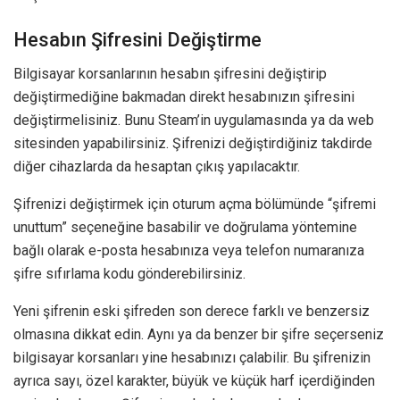
Hesabın Şifresini Değiştirme
Bilgisayar korsanlarının hesabın şifresini değiştirip
değiştirmediğine bakmadan direkt hesabınızın şifresini
değiştirmelisiniz. Bunu Steam’in uygulamasında ya da web
sitesinden yapabilirsiniz. Şifrenizi değiştirdiğiniz takdirde
diğer cihazlarda da hesaptan çıkış yapılacaktır.
Şifrenizi değiştirmek için oturum açma bölümünde “şifremi
unuttum” seçeneğine basabilir ve doğrulama yöntemine
bağlı olarak e-posta hesabınıza veya telefon numaranıza
şifre sıfırlama kodu gönderebilirsiniz.
Yeni şifrenin eski şifreden son derece farklı ve benzersiz
olmasına dikkat edin. Aynı ya da benzer bir şifre seçerseniz
bilgisayar korsanları yine hesabınızı çalabilir. Bu şifrenizin
ayrıca sayı, özel karakter, büyük ve küçük harf içerdiğinden