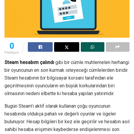
0
Paylaşım
Steam hesabım çalındı
gibi bir cümle muhtemelen herhangi
bir oyuncunun en son kurmak isteyeceği cümlelerden biridir.
Steam hesabının bir bilgisayar korsanı tarafından ele
geçirilmesinin oyuncuların en büyük korkularından biri
olmasının nedeni elbette ki hesaba yapılan yatırımdır.
Bugün Steam’i aktif olarak kullanan çoğu oyuncunun
hesabında oldukça pahalı ve değerli oyunlar ve ögeler
bulunuyor. Hesap bilgileri bir kez ele geçirilir ve hesabın asıl
sahibi hesaba erişimini kaybederse endişelenmesi son