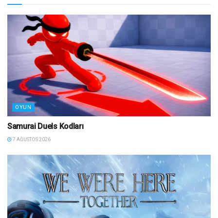
OYUN
Samurai Duels Kodları
7 AĞUSTOS 2026