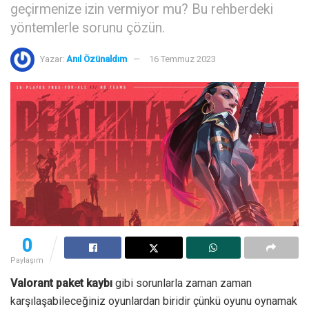
geçirmenize izin vermiyor mu? Bu rehberdeki
yöntemlerle sorunu çözün.
Yazar:
Anıl Özünaldım
16 Temmuz 2023
0
Paylaşım
Valorant paket kaybı
gibi sorunlarla zaman zaman
karşılaşabileceğiniz oyunlardan biridir çünkü oyunu oynamak