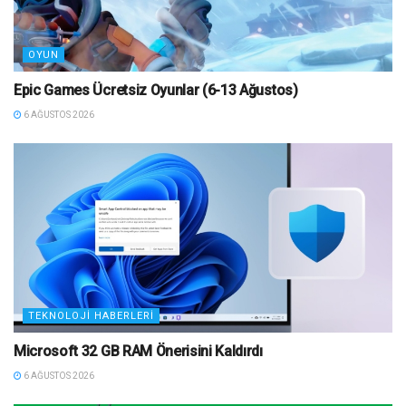
OYUN
Epic Games Ücretsiz Oyunlar (6-13 Ağustos)
6 AĞUSTOS 2026
TEKNOLOJI HABERLERI
Microsoft 32 GB RAM Önerisini Kaldırdı
6 AĞUSTOS 2026