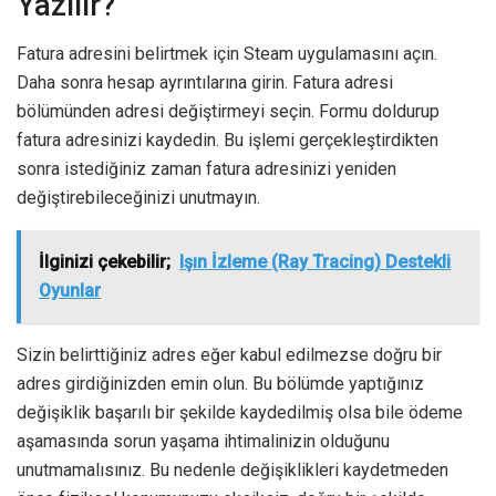
Yazılır?
Fatura adresini belirtmek için Steam uygulamasını açın.
Daha sonra hesap ayrıntılarına girin. Fatura adresi
bölümünden adresi değiştirmeyi seçin. Formu doldurup
fatura adresinizi kaydedin. Bu işlemi gerçekleştirdikten
sonra istediğiniz zaman fatura adresinizi yeniden
değiştirebileceğinizi unutmayın.
İlginizi çekebilir;
Işın İzleme (Ray Tracing) Destekli
Oyunlar
Sizin belirttiğiniz adres eğer kabul edilmezse doğru bir
adres girdiğinizden emin olun. Bu bölümde yaptığınız
değişiklik başarılı bir şekilde kaydedilmiş olsa bile ödeme
aşamasında sorun yaşama ihtimalinizin olduğunu
unutmamalısınız. Bu nedenle değişiklikleri kaydetmeden