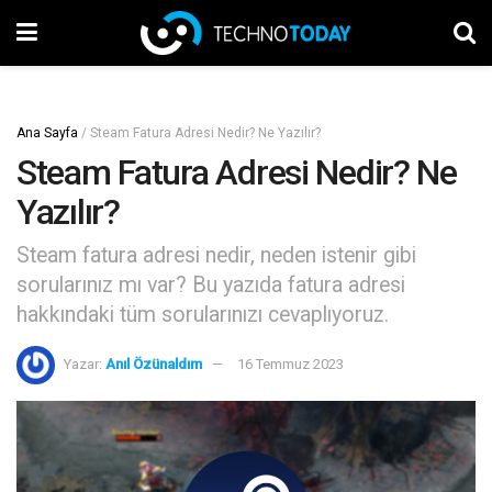
Ana Sayfa
/
Steam Fatura Adresi Nedir? Ne Yazılır?
Steam Fatura Adresi Nedir? Ne
Yazılır?
Steam fatura adresi nedir, neden istenir gibi
sorularınız mı var? Bu yazıda fatura adresi
hakkındaki tüm sorularınızı cevaplıyoruz.
Yazar:
Anıl Özünaldım
16 Temmuz 2023