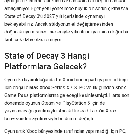
ayrılığın geliştirme sürecinin aksamasına sebep olmaması
amaçlanıyor. Eğer yeni yönetimde büyük bir sorun çıkmazsa
State of Decay 3’ü 2027 yılı içerisinde oynamayı
bekleyebiliriz. Ancak stüdyonun el değiştirmesinden
doğacak uyum süreci nedeniyle yılın ikinci yarısına doğru bir
tarih çok daha olası duruyor.
State of Decay 3 Hangi
Platformlara Gelecek?
Oyun ilk duyurulduğunda bir Xbox birinci parti yapımı olduğu
için doğal olarak Xbox Series X / S, PC ve ilk günden Xbox
Game Pass platformlarına geleceği kesinleşmişti. Hatta son
dönemde oyunun Steam ve PlayStation 5 için de
yayınlanacağı görülmüştü. Ancak Undead Labs’in Xbox
bünyesinden ayrılmasıyla bu durum değişti.
Oyun artık Xbox bünyesinde tarafından yapılmadığı için PC,