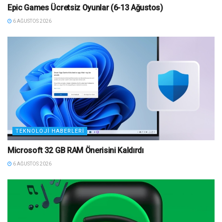
Epic Games Ücretsiz Oyunlar (6-13 Ağustos)
6 AĞUSTOS 2026
TEKNOLOJI HABERLERI
Microsoft 32 GB RAM Önerisini Kaldırdı
6 AĞUSTOS 2026