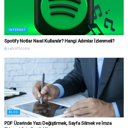
İNTERNET
Spotify Notlar Nasıl Kullanılır? Hangi Adımlar İzlenmeli?
6 AĞUSTOS 2026
BLOG
PDF Üzerinde Yazı Değiştirmek, Sayfa Silmek ve İmza