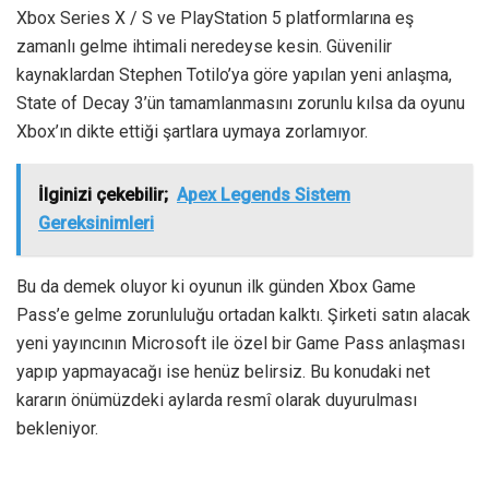
Xbox Series X / S ve PlayStation 5 platformlarına eş
zamanlı gelme ihtimali neredeyse kesin. Güvenilir
kaynaklardan Stephen Totilo’ya göre yapılan yeni anlaşma,
State of Decay 3’ün tamamlanmasını zorunlu kılsa da oyunu
Xbox’ın dikte ettiği şartlara uymaya zorlamıyor.
İlginizi çekebilir;
Apex Legends Sistem
Gereksinimleri
Bu da demek oluyor ki oyunun ilk günden Xbox Game
Pass’e gelme zorunluluğu ortadan kalktı. Şirketi satın alacak
yeni yayıncının Microsoft ile özel bir Game Pass anlaşması
yapıp yapmayacağı ise henüz belirsiz. Bu konudaki net
kararın önümüzdeki aylarda resmî olarak duyurulması
bekleniyor.