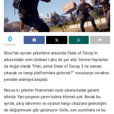
0
Paylaşım
Xbox’tan ayrılan şirketlerin arasında State of Decay’in
arkasındaki isim Undead Labs de yer aldı. Serinin hayranları
da doğal olarak “Peki, şimdi State of Decay 3 ne zaman
çıkacak ve hangi platformlara gelecek?” sorusunun cevabını
yeniden aramaya başladı.
Neyse ki şirketin finansmanı oyun çıkana kadar garanti
altında. Yani projenin yarım kalma ihtimali yok. Ancak bu
ayrılık, çıkış takvimini ve oyunun hangi cihazlara geleceğini
de değiştirecek gibi görünüyor. Gelin, son sızıntılara ve bu