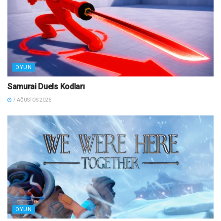
OYUN
Samurai Duels Kodları
7 AĞUSTOS 2026
OYUN