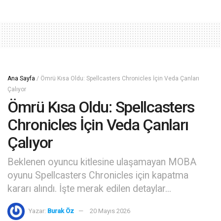
Ana Sayfa
/
Ömrü Kısa Oldu: Spellcasters Chronicles İçin Veda Çanları
Çalıyor
Ömrü Kısa Oldu: Spellcasters
Chronicles İçin Veda Çanları
Çalıyor
Beklenen oyuncu kitlesine ulaşamayan MOBA
oyunu Spellcasters Chronicles için kapatma
kararı alındı. İşte merak edilen detaylar...
Yazar:
Burak Öz
20 Mayıs 2026