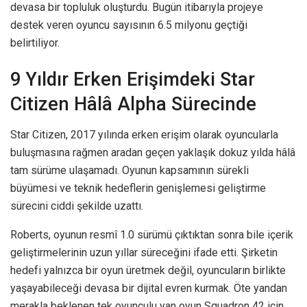
devasa bir topluluk oluşturdu. Bugün itibarıyla projeye
destek veren oyuncu sayısının 6.5 milyonu geçtiği
belirtiliyor.
9 Yıldır Erken Erişimdeki Star
Citizen Hâlâ Alpha Sürecinde
Star Citizen, 2017 yılında erken erişim olarak oyuncularla
buluşmasına rağmen aradan geçen yaklaşık dokuz yılda hâlâ
tam sürüme ulaşamadı. Oyunun kapsamının sürekli
büyümesi ve teknik hedeflerin genişlemesi geliştirme
sürecini ciddi şekilde uzattı.
Roberts, oyunun resmî 1.0 sürümü çıktıktan sonra bile içerik
geliştirmelerinin uzun yıllar süreceğini ifade etti. Şirketin
hedefi yalnızca bir oyun üretmek değil, oyuncuların birlikte
yaşayabileceği devasa bir dijital evren kurmak. Öte yandan
merakla beklenen tek oyunculu yan oyun Squadron 42 için