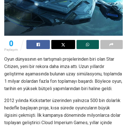
0
Paylaşım
Oyun dünyasının en tartışmalı projelerinden biri olan Star
Citizen, yeni bir rekora daha imza attı. Uzun yıllardır
geliştirme aşamasında bulunan uzay simülasyonu, toplamda
1 milyar dolardan fazla fon toplamayı başardı. Böylece oyun,
tarihin en yüksek bütçeli yapımlarından biri haline geldi.
2012 yılında Kickstarter üzerinden yalnızca 500 bin dolarlık
hedefle başlayan proje, kısa sürede oyuncuların büyük
ilgisini çekmişti. İlk kampanya döneminde milyonlarca dolar
toplayan geliştirici Cloud Imperium Games, yıllar içinde