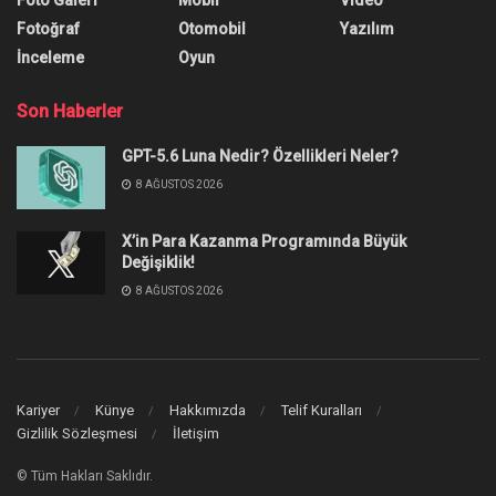
Fotoğraf
Otomobil
Yazılım
İnceleme
Oyun
Son Haberler
GPT-5.6 Luna Nedir? Özellikleri Neler?
8 AĞUSTOS 2026
X’in Para Kazanma Programında Büyük
Değişiklik!
8 AĞUSTOS 2026
Kariyer
Künye
Hakkımızda
Telif Kuralları
Gizlilik Sözleşmesi
İletişim
© Tüm Hakları Saklıdır.