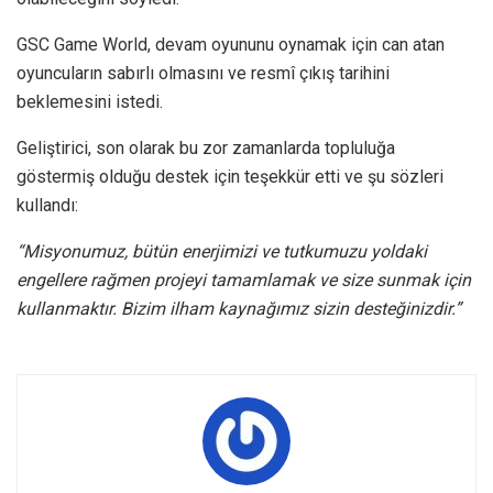
GSC Game World, devam oyununu oynamak için can atan
oyuncuların sabırlı olmasını ve resmî çıkış tarihini
beklemesini istedi.
Geliştirici, son olarak bu zor zamanlarda topluluğa
göstermiş olduğu destek için teşekkür etti ve şu sözleri
kullandı:
“Misyonumuz, bütün enerjimizi ve tutkumuzu yoldaki
engellere rağmen projeyi tamamlamak ve size sunmak için
kullanmaktır. Bizim ilham kaynağımız sizin desteğinizdir.”