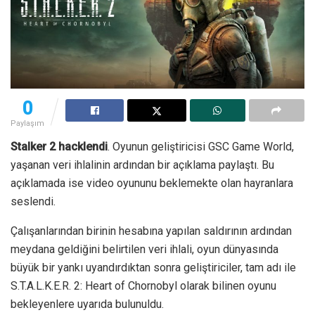
0
Paylaşım
Stalker 2 hacklendi
. Oyunun geliştiricisi GSC Game World,
yaşanan veri ihlalinin ardından bir açıklama paylaştı. Bu
açıklamada ise video oyununu beklemekte olan hayranlara
seslendi.
Çalışanlarından birinin hesabına yapılan saldırının ardından
meydana geldiğini belirtilen veri ihlali, oyun dünyasında
büyük bir yankı uyandırdıktan sonra geliştiriciler, tam adı ile
S.T.A.L.K.E.R. 2: Heart of Chornobyl olarak bilinen oyunu
bekleyenlere uyarıda bulunuldu.