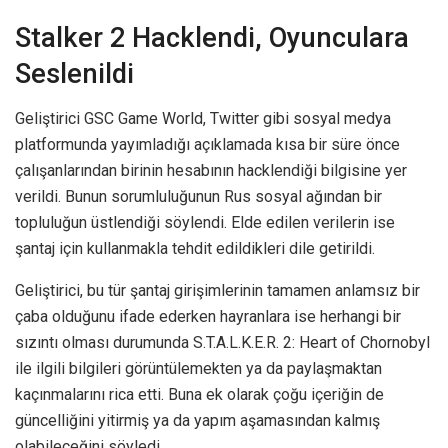
Stalker 2 Hacklendi, Oyunculara
Seslenildi
Geliştirici GSC Game World, Twitter gibi sosyal medya
platformunda yayımladığı açıklamada kısa bir süre önce
çalışanlarından birinin hesabının hacklendiği bilgisine yer
verildi. Bunun sorumluluğunun Rus sosyal ağından bir
topluluğun üstlendiği söylendi. Elde edilen verilerin ise
şantaj için kullanmakla tehdit edildikleri dile getirildi.
Geliştirici, bu tür şantaj girişimlerinin tamamen anlamsız bir
çaba olduğunu ifade ederken hayranlara ise herhangi bir
sızıntı olması durumunda S.T.A.L.K.E.R. 2: Heart of Chornobyl
ile ilgili bilgileri görüntülemekten ya da paylaşmaktan
kaçınmalarını rica etti. Buna ek olarak çoğu içeriğin de
güncelliğini yitirmiş ya da yapım aşamasından kalmış
olabileceğini söyledi.