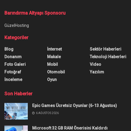
Barındırma Altyapı Sponsoru
GüzelHosting
Kategoriler
Blog
İnternet
Sektör Haberleri
Donanım
Makale
Teknoloji Haberleri
Foto Galeri
Mobil
Video
Fotoğraf
Otomobil
Yazılım
İnceleme
Oyun
Son Haberler
Epic Games Ücretsiz Oyunlar (6-13 Ağustos)
6 AĞUSTOS 2026
Microsoft 32 GB RAM Önerisini Kaldırdı