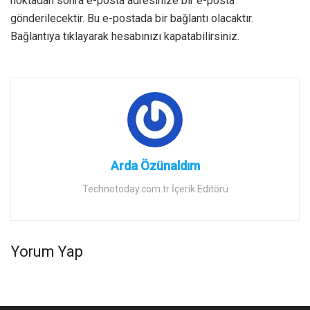
noktadan sonra e-posta adresinize bir e-posta
gönderilecektir. Bu e-postada bir bağlantı olacaktır.
Bağlantıya tıklayarak hesabınızı kapatabilirsiniz.
Arda Özünaldım
Technotoday.com.tr İçerik Editörü
Yorum Yap