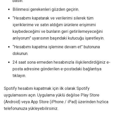
basın.
Bilinmesi gerekenleri gözden geçirin.
“Hesabımı kapatarak ve verilerimi silerek tüm
içeriklerime ve satın aldığım ürünlere erişimimi
kaybedeceğimi ve bunların geri getirilemeyeceğini
anlıyorum” uyarısının başındaki kutucuğu işaretleyin.
“Hesabımı kapatma işlemine devam et” butonuna
dokunun.
24 saat sona ermeden hesabınızla ilişkilendirdiğiniz e-
posta adresine gönderilen e-postadaki bağlantıya
tıklayın.
Spotify hesabını kapatmak için ilk olarak Spotify
uygulamasını açın. Uygulama yüklü değilse Play Store
(Android) veya App Store (iPhone / iPad) üzerinden hızlıca
telefonunuza yükleyebilirsiniz.