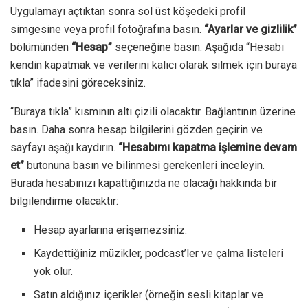
Uygulamayı açtıktan sonra sol üst köşedeki profil
simgesine veya profil fotoğrafına basın.
“Ayarlar ve gizlilik”
bölümünden
“Hesap”
seçeneğine basın. Aşağıda “Hesabı
kendin kapatmak ve verilerini kalıcı olarak silmek için buraya
tıkla” ifadesini göreceksiniz.
“Buraya tıkla” kısmının altı çizili olacaktır. Bağlantının üzerine
basın. Daha sonra hesap bilgilerini gözden geçirin ve
sayfayı aşağı kaydırın.
“Hesabımı kapatma işlemine devam
et”
butonuna basın ve bilinmesi gerekenleri inceleyin.
Burada hesabınızı kapattığınızda ne olacağı hakkında bir
bilgilendirme olacaktır:
Hesap ayarlarına erişemezsiniz.
Kaydettiğiniz müzikler, podcast’ler ve çalma listeleri
yok olur.
Satın aldığınız içerikler (örneğin sesli kitaplar ve