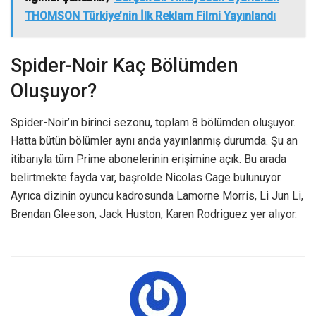
THOMSON Türkiye’nin İlk Reklam Filmi Yayınlandı
Spider-Noir Kaç Bölümden
Oluşuyor?
Spider-Noir’ın birinci sezonu, toplam 8 bölümden oluşuyor.
Hatta bütün bölümler aynı anda yayınlanmış durumda. Şu an
itibarıyla tüm Prime abonelerinin erişimine açık. Bu arada
belirtmekte fayda var, başrolde Nicolas Cage bulunuyor.
Ayrıca dizinin oyuncu kadrosunda Lamorne Morris, Li Jun Li,
Brendan Gleeson, Jack Huston, Karen Rodriguez yer alıyor.