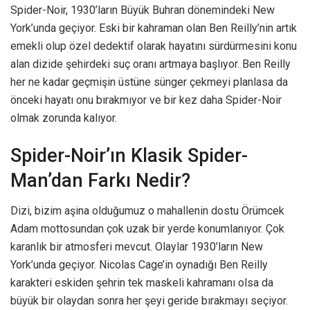
Spider-Noir, 1930’ların Büyük Buhran dönemindeki New
York’unda geçiyor. Eski bir kahraman olan Ben Reilly’nin artık
emekli olup özel dedektif olarak hayatını sürdürmesini konu
alan dizide şehirdeki suç oranı artmaya başlıyor. Ben Reilly
her ne kadar geçmişin üstüne sünger çekmeyi planlasa da
önceki hayatı onu bırakmıyor ve bir kez daha Spider-Noir
olmak zorunda kalıyor.
Spider-Noir’ın Klasik Spider-
Man’dan Farkı Nedir?
Dizi, bizim aşina olduğumuz o mahallenin dostu Örümcek
Adam mottosundan çok uzak bir yerde konumlanıyor. Çok
karanlık bir atmosferi mevcut. Olaylar 1930’ların New
York’unda geçiyor. Nicolas Cage’in oynadığı Ben Reilly
karakteri eskiden şehrin tek maskeli kahramanı olsa da
büyük bir olaydan sonra her şeyi geride bırakmayı seçiyor.