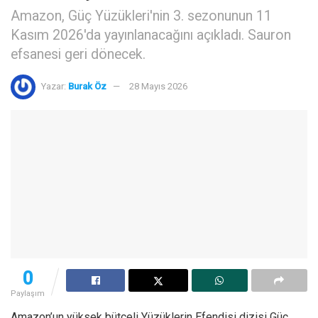
Amazon, Güç Yüzükleri'nin 3. sezonunun 11
Kasım 2026'da yayınlanacağını açıkladı. Sauron
efsanesi geri dönecek.
Yazar:
Burak Öz
28 Mayıs 2026
0
Paylaşım
Amazon’un yüksek bütçeli Yüzüklerin Efendisi dizisi Güç