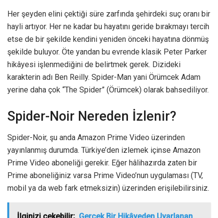
Her şeyden elini çektiği süre zarfında şehirdeki suç oranı bir
hayli artıyor. Her ne kadar bu hayatını geride bırakmayı tercih
etse de bir şekilde kendini yeniden önceki hayatına dönmüş
şekilde buluyor. Öte yandan bu evrende klasik Peter Parker
hikâyesi işlenmediğini de belirtmek gerek. Dizideki
karakterin adı Ben Reilly. Spider-Man yani Örümcek Adam
yerine daha çok “The Spider” (Örümcek) olarak bahsediliyor.
Spider-Noir Nereden İzlenir?
Spider-Noir, şu anda Amazon Prime Video üzerinden
yayınlanmış durumda. Türkiye’den izlemek içinse Amazon
Prime Video aboneliği gerekir. Eğer hâlihazırda zaten bir
Prime aboneliğiniz varsa Prime Video’nun uygulaması (TV,
mobil ya da web fark etmeksizin) üzerinden erişilebilirsiniz.
İlginizi çekebilir;
Gerçek Bir Hikâyeden Uyarlanan