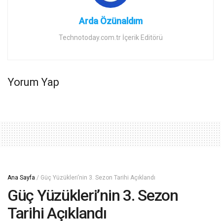
Arda Özünaldım
Technotoday.com.tr İçerik Editörü
Yorum Yap
Ana Sayfa
/
Güç Yüzükleri’nin 3. Sezon Tarihi Açıklandı
Güç Yüzükleri’nin 3. Sezon
Tarihi Açıklandı