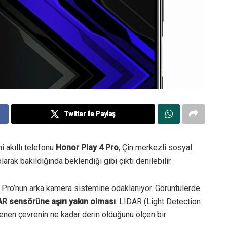
Twitter ile Paylaş
i akıllı telefonu
Honor Play 4 Pro
; Çin merkezli sosyal
arak bakıldığında beklendiği gibi çıktı denilebilir.
 Pro’nun arka kamera sistemine odaklanıyor. Görüntülerde
AR sensörüne aşırı yakın olması
. LIDAR (Light Detection
lenen çevrenin ne kadar derin olduğunu ölçen bir