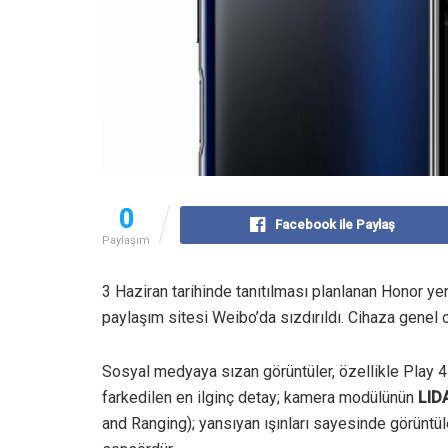
0
Facebook ile Paylaş
Paylaşım
3 Haziran tarihinde tanıtılması planlanan Honor yen
paylaşım sitesi Weibo’da sızdırıldı. Cihaza genel ol
Sosyal medyaya sızan görüntüler, özellikle Play 4
farkedilen en ilginç detay; kamera modülünün
LID
and Ranging); yansıyan ışınları sayesinde görüntü