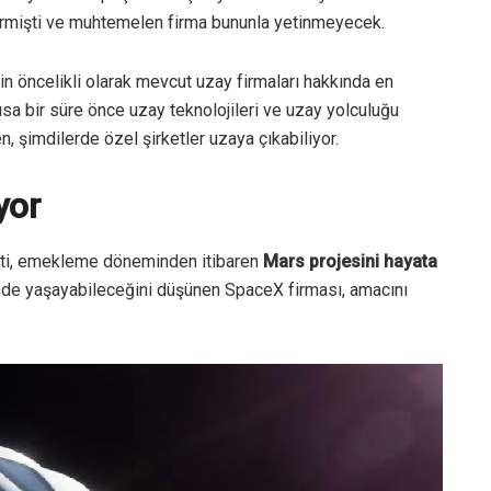
irmişti ve muhtemelen firma bununla yetinmeyecek.
n öncelikli olarak mevcut uzay firmaları hakkında en
ısa bir süre önce uzay teknolojileri ve uzay yolculuğu
 şimdilerde özel şirketler uzaya çıkabiliyor.
yor
eti, emekleme döneminden itibaren
Mars projesini hayata
alinde yaşayabileceğini düşünen SpaceX firması, amacını