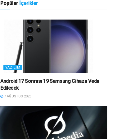
Popüler
İçerikler
YAZILIM
Android 17 Sonrası 19 Samsung Cihaza Veda
Edilecek
7 AĞUSTOS 2026