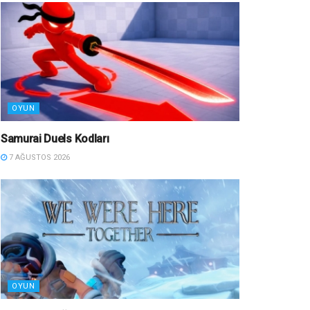
OYUN
Samurai Duels Kodları
7 AĞUSTOS 2026
OYUN