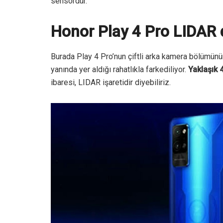
sensördür.
Honor Play 4 Pro LIDAR 
Burada Play 4 Pro’nun çiftli arka kamera bölümünün
yanında yer aldığı rahatlıkla farkediliyor.
Yaklaşık
ibaresi, LIDAR işaretidir diyebiliriz.