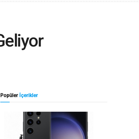
eliyor
Popüler
İçerikler