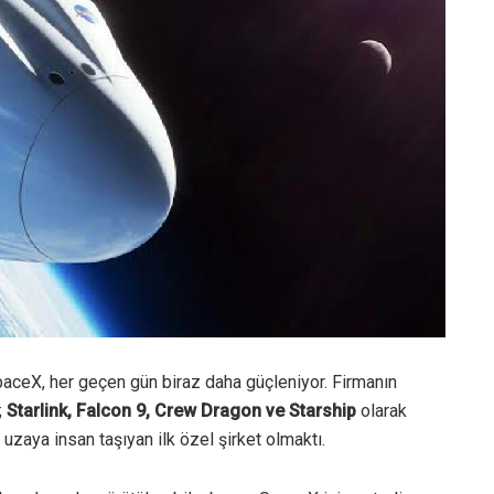
 SpaceX, her geçen gün biraz daha güçleniyor. Firmanın
;
Starlink, Falcon 9, Crew Dragon ve Starship
olarak
uzaya insan taşıyan ilk özel şirket olmaktı.