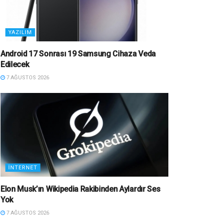
YAZILIM
Android 17 Sonrası 19 Samsung Cihaza Veda
Edilecek
7 AĞUSTOS 2026
İNTERNET
Elon Musk’ın Wikipedia Rakibinden Aylardır Ses
Yok
7 AĞUSTOS 2026