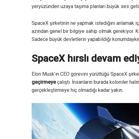
yeryüzünden uzaya taşıma planları büyük ses get
SpaceX şirketinin ne yapmak istediğini anlamak içi
azından genel bir bilgiye sahip olmak gerekiyor. K
Sadece büyük devletlerin yapabildiği konumdayken,
SpaceX hırslı devam edi
Elon Musk’ın CEO görevini yürüttüğü SpaceX şirk
geçirmeye
çalıştı. İnsanların burada koloniler h
gerçekleştirmeye hiç olmadığı kadar yakın.