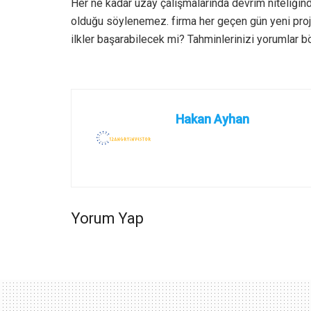
Her ne kadar uzay çalışmalarında devrim niteliğind
olduğu söylenemez. firma her geçen gün yeni proj
ilkler başarabilecek mi? Tahminlerinizi yorumlar b
Hakan Ayhan
Yorum Yap