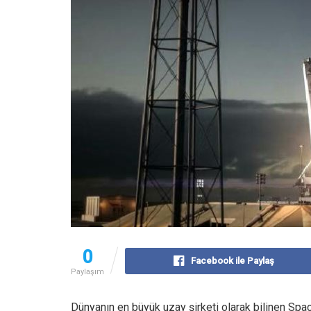
0
Facebook ile Paylaş
Paylaşım
Dünyanın en büyük uzay şirketi olarak bilinen Spa