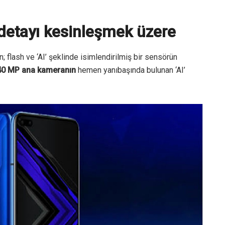
detayı kesinleşmek üzere
; flash ve ‘AI’ şeklinde isimlendirilmiş bir sensörün
 40 MP ana kameranın
hemen yanıbaşında bulunan ‘AI’