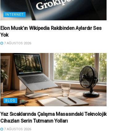
İNTERNET
Elon Musk’ın Wikipedia Rakibinden Aylardır Ses
Yok
7 AĞUSTOS 2026
BLOG
Yaz Sıcaklarında Çalışma Masasındaki Teknolojik
Cihazları Serin Tutmanın Yolları
7 AĞUSTOS 2026