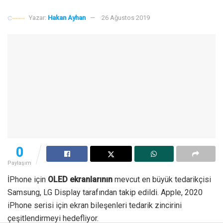
Yazar:
Hakan Ayhan
26 Ağustos 2019
0
Paylaşım
İPhone için
OLED ekranlarının
mevcut en büyük tedarikçisi
Samsung, LG Display tarafından takip edildi. Apple, 2020
iPhone serisi için ekran bileşenleri tedarik zincirini
çeşitlendirmeyi hedefliyor.