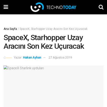
Ana Sayfa
/
SpaceX, Starhopper Uzay Aracını Son Kez Uçuracak
SpaceX, Starhopper Uzay
Aracını Son Kez Uçuracak
Yazar:
Hakan Ayhan
27 Ağustos 2019