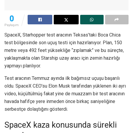
0
Paylaşım
SpaceX, Starhopper test aracının Teksas’taki Boca Chica
test bölgesinde son uçuş testi için hazırlanıyor. Plan, 150
metre veya 492 feet yüksekliğe “zıplamak” ve bu süreçte,
yaklaşmakta olan Starship uzay aracı için zemin hazırlığı
yapmayı planlıyor.
Test aracının Temmuz ayında ilk bağımsız uçuşu başarılı
oldu. SpaceX CEO’su Elon Musk tarafından yüklenen iki ayrı
video, küçültülmüş fakat yine de muazzam bir test aracının
havada hafifçe yere inmeden önce birkaç saniyeliğine
serbestçe dolaştığını gösterdi.
SpaceX kaza konusunda sürekli