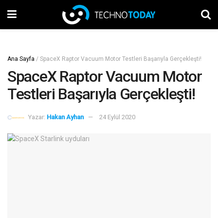
Ana Sayfa
/
SpaceX Raptor Vacuum Motor Testleri Başarıyla Gerçekleşti!
SpaceX Raptor Vacuum Motor
Testleri Başarıyla Gerçekleşti!
Yazar:
Hakan Ayhan
24 Eylül 2020