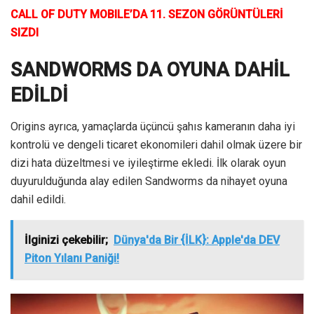
CALL OF DUTY MOBILE’DA 11. SEZON GÖRÜNTÜLERİ
SIZDI
SANDWORMS DA OYUNA DAHİL
EDİLDİ
Origins ayrıca, yamaçlarda üçüncü şahıs kameranın daha iyi
kontrolü ve dengeli ticaret ekonomileri dahil olmak üzere bir
dizi hata düzeltmesi ve iyileştirme ekledi. İlk olarak oyun
duyurulduğunda alay edilen Sandworms da nihayet oyuna
dahil edildi.
İlginizi çekebilir;
Dünya'da Bir {İLK}: Apple'da DEV
Piton Yılanı Paniği!