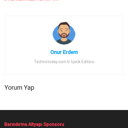
Onur Erdem
Technotoday.com.tr İçerik Editörü
Yorum Yap
Barındırma Altyapı Sponsoru