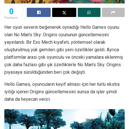
0
Paylaşım
Her oyun severin beğenerek oynadığı Hello Games oyunu
olan No Man’s Sky: Origins oyununun güncellemesini
yayınlandı. Bir Exo Mech kıyafeti, yöntemsel olarak
oluşturulmuş yük gemileri gibi yeni özellikler geldi. Ayrıca
platformlar arası çok oyunculu ve önceki yamalara eklenmiş
çok daha fazlası gibi şık özelliklerle No Man’s Sky: Origins
piyasaya sürüldüğünden beri çok değişti.
Hello Games, oyuncuların keyif alması için her türlü ekstra
iyiliği içeren Origins güncellemesini sunsa da işler şimdi
daha da heyecan verici.