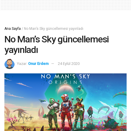
Ana Sayfa
/
No Man’s Sky güncellemesi yayınladı
No Man’s Sky güncellemesi
yayınladı
Yazar:
Onur Erdem
24 Eylül 2020