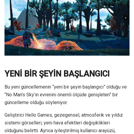
YENİ BİR ŞEYİN BAŞLANGICI
Bu yeni güncellemenin “yeni bir şeyin başlangıcı” olduğu ve
“No Man’s Sky’ın evrenini önemli ölçüde genişleten” bir
güncelleme olduğu söyleniyor.
Geliştirici Hello Games, gezegensel, atmosferik ve yıldız
sistemi görselleri, yeni hava efektleri değişiklikleri
olduğunu belirtti. Ayrıca iyileştirilmiş kullanıcı arayüzü,