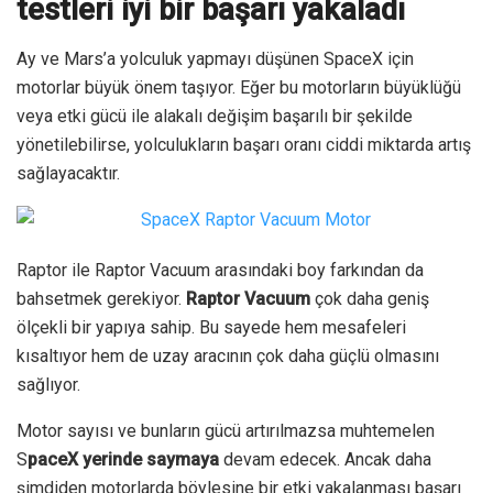
testleri iyi bir başarı yakaladı
Ay ve Mars’a yolculuk yapmayı düşünen SpaceX için
motorlar büyük önem taşıyor. Eğer bu motorların büyüklüğü
veya etki gücü ile alakalı değişim başarılı bir şekilde
yönetilebilirse, yolculukların başarı oranı ciddi miktarda artış
sağlayacaktır.
Raptor ile Raptor Vacuum arasındaki boy farkından da
bahsetmek gerekiyor.
Raptor Vacuum
çok daha geniş
ölçekli bir yapıya sahip. Bu sayede hem mesafeleri
kısaltıyor hem de uzay aracının çok daha güçlü olmasını
sağlıyor.
Motor sayısı ve bunların gücü artırılmazsa muhtemelen
S
paceX yerinde saymaya
devam edecek. Ancak daha
şimdiden motorlarda böylesine bir etki yakalanması başarı