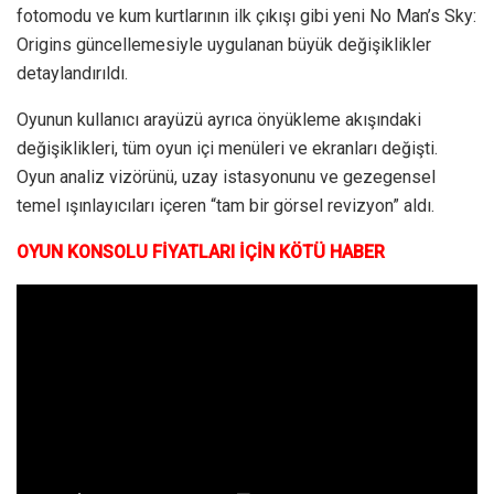
fotomodu ve kum kurtlarının ilk çıkışı gibi yeni No Man’s Sky:
Origins güncellemesiyle uygulanan büyük değişiklikler
detaylandırıldı.
Oyunun kullanıcı arayüzü ayrıca önyükleme akışındaki
değişiklikleri, tüm oyun içi menüleri ve ekranları değişti.
Oyun analiz vizörünü, uzay istasyonunu ve gezegensel
temel ışınlayıcıları içeren “tam bir görsel revizyon” aldı.
OYUN KONSOLU FİYATLARI İÇİN KÖTÜ HABER