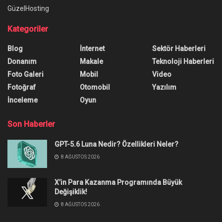
GüzelHosting
Kategoriler
Blog
İnternet
Sektör Haberleri
Donanım
Makale
Teknoloji Haberleri
Foto Galeri
Mobil
Video
Fotoğraf
Otomobil
Yazılım
İnceleme
Oyun
Son Haberler
GPT-5.6 Luna Nedir? Özellikleri Neler?
8 AĞUSTOS 2026
X’in Para Kazanma Programında Büyük
Değişiklik!
8 AĞUSTOS 2026