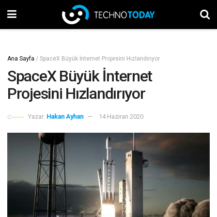
Ana Sayfa
/
SpaceX Büyük İnternet Projesini Hızlandırıyor
SpaceX Büyük İnternet
Projesini Hızlandırıyor
Yazar:
Hakan Ayhan
14 Haziran 2020