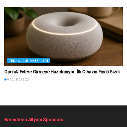
TEKNOLOJI HABERLERI
OpenAI Evlere Girmeye Hazırlanıyor: İlk Cihazın Fiyatı Sızdı
8 AĞUSTOS 2026
Barındırma Altyapı Sponsoru