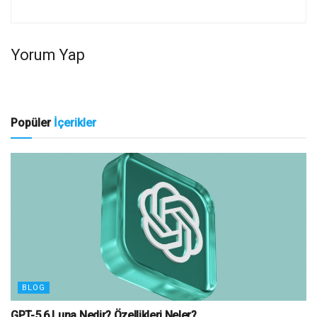
Yorum Yap
Popüler
İçerikler
BLOG
GPT-5.6 Luna Nedir? Özellikleri Neler?