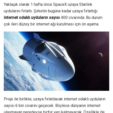
Yaklaşık olarak 1 hafta önce SpaceX uzaya Starlink
uydularını fırlattı. Şirketin bugüne kadar uzaya fırlattığı
internet odaklı uyduların sayısı
400 civarında. Bu durum
çok ileri düzey bir internet ağı kurulması için ön aşama.
Proje ile birlikte, uzaya fırlatılacak internet odaklı uyduların
sayısı 6 bin civarını geçecek. Böylece dünyanın internet
ulaşmayan neredeyse hiçbir yeri kalmayacak. Özellikle de