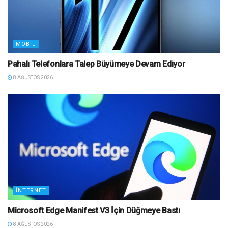
MOBIL
Pahalı Telefonlara Talep Büyümeye Devam Ediyor
8 AĞUSTOS 2026
İNTERNET
Microsoft Edge Manifest V3 İçin Düğmeye Bastı
8 AĞUSTOS 2026