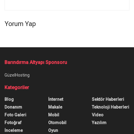
Yorum Yap
Barındırma Altyapı Sponsoru
GüzelHosting
Kategoriler
Blog
İnternet
Sektör Haberleri
Donanım
Makale
Teknoloji Haberleri
Foto Galeri
Mobil
Video
Fotoğraf
Otomobil
Yazılım
İnceleme
Oyun