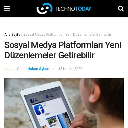
Ana Sayfa
/
Sosyal Medya Platformları Yeni Düzenlemeler Getirebilir
Sosyal Medya Platformları Yeni
Düzenlemeler Getirebilir
Yazar:
Hakan Ayhan
15 Kasım 2020