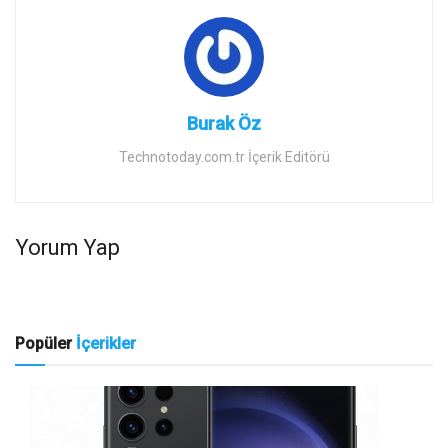
Burak Öz
Technotoday.com.tr İçerik Editörü
Yorum Yap
Popüler
İçerikler