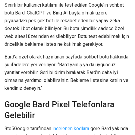
Sınırlı bir kullanıcı katılımı ile test edilen Google’ın sohbet
botu Bard, ChatGPT ve Bing AI başta olmak üzere
piyasadaki pek çok bot ile rekabet eden bir yapay zekâ
destekli bot olarak biliniyor. Bu bota şimdilik sadece özel
web sitesi üzerinden erişilebiliyor. Botu test edebilmek için
öncelikle bekleme listesine katılmak gerekiyor.
Bard’a özel olarak hazırlanan sayfada sohbet botu hakkında
şu ifadelere yer veriliyor: “Bard yanlış ya da uygunsuz
yanıtlar verebilir. Geri bildirim bırakarak Bard’ın daha iyi
olmasına yardımcı olabilirsiniz. Bekleme listesine katılın ve
kendiniz deneyin.”
Google Bard Pixel Telefonlara
Gelebilir
9to5Google tarafından
incelenen kodlara
göre Bard yakında