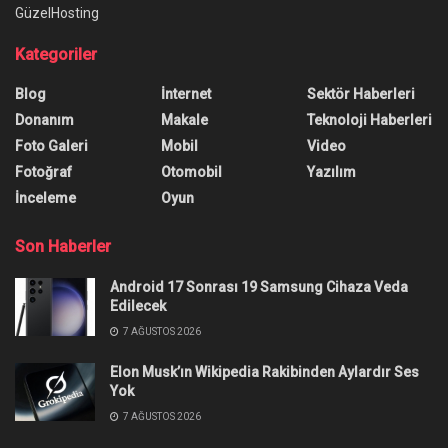
GüzelHosting
Kategoriler
Blog
İnternet
Sektör Haberleri
Donanım
Makale
Teknoloji Haberleri
Foto Galeri
Mobil
Video
Fotoğraf
Otomobil
Yazılım
İnceleme
Oyun
Son Haberler
Android 17 Sonrası 19 Samsung Cihaza Veda
Edilecek
7 AĞUSTOS 2026
Elon Musk’ın Wikipedia Rakibinden Aylardır Ses
Yok
7 AĞUSTOS 2026