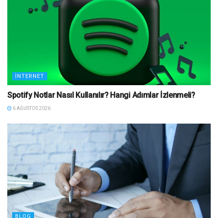
İNTERNET
Spotify Notlar Nasıl Kullanılır? Hangi Adımlar İzlenmeli?
6 AĞUSTOS 2026
BLOG