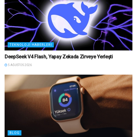
TEKNOLOJI HABERLERI
DeepSeek V4 Flash, Yapay Zekada Zirveye Yerleşti
5 AĞUSTOS 2026
BLOG