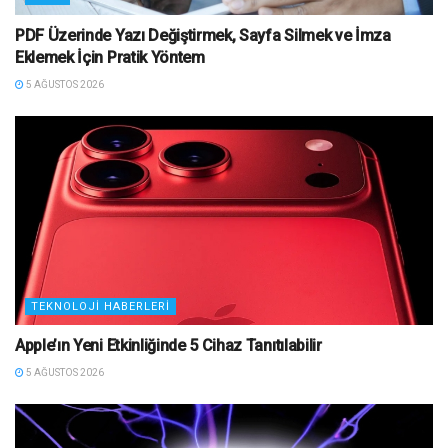
PDF Üzerinde Yazı Değiştirmek, Sayfa Silmek ve İmza
Eklemek İçin Pratik Yöntem
5 AĞUSTOS 2026
TEKNOLOJI HABERLERI
Apple’ın Yeni Etkinliğinde 5 Cihaz Tanıtılabilir
5 AĞUSTOS 2026