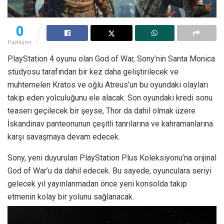
0
Paylaşım
PlayStation 4 oyunu olan God of War, Sony’nin Santa Monica
stüdyosu tarafından bir kez daha geliştirilecek ve
muhtemelen Kratos ve oğlu Atreus’un bu oyundaki olayları
takip eden yolculuğunu ele alacak. Son oyundaki kredi sonu
teaserı geçilecek bir şeyse, Thor da dahil olmak üzere
İskandinav panteonunun çeşitli tanrılarına ve kahramanlarına
karşı savaşmaya devam edecek.
Sony, yeni duyurulan PlayStation Plus Koleksiyonu’na orijinal
God of War’u da dahil edecek. Bu sayede, oyunculara seriyi
gelecek yıl yayınlanmadan önce yeni konsolda takip
etmenin kolay bir yolunu sağlanacak.