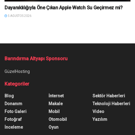
Dayanıklılığıyla Öne Çıkan Apple Watch Su Geçirmez mi?
5 AĞUSTOS 2026
Ana Sayfa
/
Amnesia: Rebirth korku serisinin çıkış tarihi belli oldu
Amnesia: Rebirth korku
serisinin çıkış tarihi belli oldu
Yazar:
Onur Erdem
16 Eylül 2020