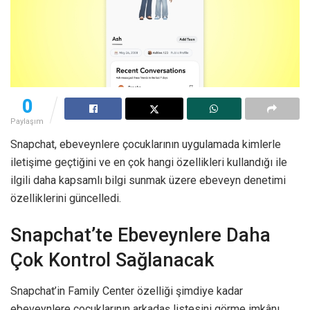
0
Paylaşım
Snapchat, ebeveynlere çocuklarının uygulamada kimlerle
iletişime geçtiğini ve en çok hangi özellikleri kullandığı ile
ilgili daha kapsamlı bilgi sunmak üzere ebeveyn denetimi
özelliklerini güncelledi.
Snapchat’te Ebeveynlere Daha
Çok Kontrol Sağlanacak
Snapchat’in Family Center özelliği şimdiye kadar
ebeveynlere çocuklarının arkadaş listesini görme imkânı