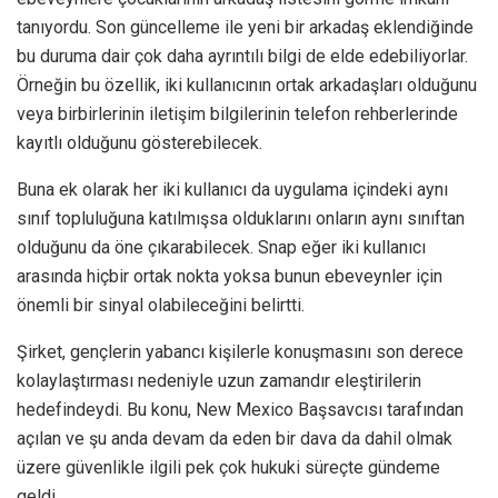
tanıyordu. Son güncelleme ile yeni bir arkadaş eklendiğinde
bu duruma dair çok daha ayrıntılı bilgi de elde edebiliyorlar.
Örneğin bu özellik, iki kullanıcının ortak arkadaşları olduğunu
veya birbirlerinin iletişim bilgilerinin telefon rehberlerinde
kayıtlı olduğunu gösterebilecek.
Buna ek olarak her iki kullanıcı da uygulama içindeki aynı
sınıf topluluğuna katılmışsa olduklarını onların aynı sınıftan
olduğunu da öne çıkarabilecek. Snap eğer iki kullanıcı
arasında hiçbir ortak nokta yoksa bunun ebeveynler için
önemli bir sinyal olabileceğini belirtti.
Şirket, gençlerin yabancı kişilerle konuşmasını son derece
kolaylaştırması nedeniyle uzun zamandır eleştirilerin
hedefindeydi. Bu konu, New Mexico Başsavcısı tarafından
açılan ve şu anda devam da eden bir dava da dahil olmak
üzere güvenlikle ilgili pek çok hukuki süreçte gündeme
geldi.