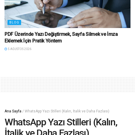
BLOG
PDF Üzerinde Yazı Değiştirmek, Sayfa Silmek ve İmza
Eklemek İçin Pratik Yöntem
5 AĞUSTOS 2026
Ana Sayfa
/
WhatsApp Yazı Stilleri (Kalın, İtalik ve Daha Fazlası)
WhatsApp Yazı Stilleri (Kalın,
İtalik ve Daha Fazlası)