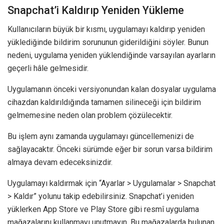
Snapchat’i Kaldırıp Yeniden Yükleme
Kullanıcıların büyük bir kısmı, uygulamayı kaldırıp yeniden
yüklediğinde bildirim sorununun giderildiğini söyler. Bunun
nedeni, uygulama yeniden yüklendiğinde varsayılan ayarların
geçerli hâle gelmesidir.
Uygulamanın önceki versiyonundan kalan dosyalar uygulama
cihazdan kaldırıldığında tamamen silineceği için bildirim
gelmemesine neden olan problem çözülecektir.
Bu işlem aynı zamanda uygulamayı güncellemenizi de
sağlayacaktır. Önceki sürümde eğer bir sorun varsa bildirim
almaya devam edeceksinizdir.
Uygulamayı kaldırmak için “Ayarlar > Uygulamalar > Snapchat
> Kaldır” yolunu takip edebilirsiniz. Snapchat’i yeniden
yüklerken App Store ve Play Store gibi resmî uygulama
mağazalarını kullanmayı unutmayın. Bu mağazalarda bulunan