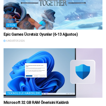
OYUN
Epic Games Ücretsiz Oyunlar (6-13 Ağustos)
6 AĞUSTOS 2026
TEKNOLOJI HABERLERI
Microsoft 32 GB RAM Önerisini Kaldırdı