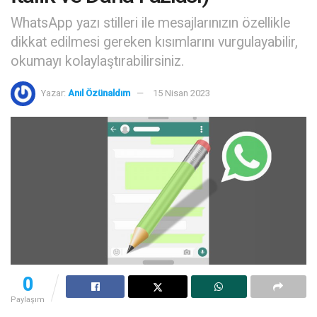
WhatsApp yazı stilleri ile mesajlarınızın özellikle
dikkat edilmesi gereken kısımlarını vurgulayabilir,
okumayı kolaylaştırabilirsiniz.
Yazar:
Anıl Özünaldım
15 Nisan 2023
0
Paylaşım