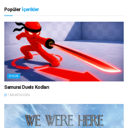
Popüler
İçerikler
OYUN
Samurai Duels Kodları
7 AĞUSTOS 2026