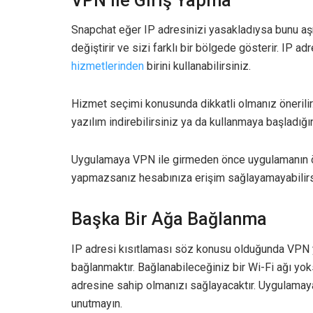
VPN ile Giriş Yapma
Snapchat eğer IP adresinizi yasakladıysa bunu aşm
değiştirir ve sizi farklı bir bölgede gösterir. IP a
hizmetlerinden
birini kullanabilirsiniz.
Hizmet seçimi konusunda dikkatli olmanız önerilir
yazılım indirebilirsiniz ya da kullanmaya başladığın
Uygulamaya VPN ile girmeden önce uygulamanın önb
yapmazsanız hesabınıza erişim sağlayamayabilirs
Başka Bir Ağa Bağlanma
IP adresi kısıtlaması söz konusu olduğunda VPN ye
bağlanmaktır. Bağlanabileceğiniz bir Wi-Fi ağı yoksa
adresine sahip olmanızı sağlayacaktır. Uygulamay
unutmayın.