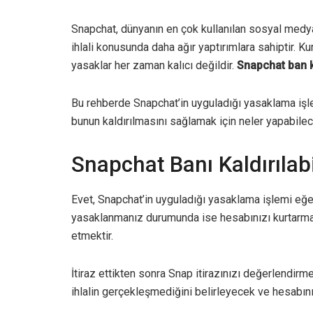
Snapchat, dünyanın en çok kullanılan sosyal medya
ihlali konusunda daha ağır yaptırımlara sahiptir. Ku
yasaklar her zaman kalıcı değildir.
Snapchat ban 
Bu rehberde Snapchat’in uyguladığı yasaklama işl
bunun kaldırılmasını sağlamak için neler yapabile
Snapchat Banı Kaldırılabi
Evet, Snapchat’in uyguladığı yasaklama işlemi eğe
yasaklanmanız durumunda ise hesabınızı kurtarmak
etmektir.
İtiraz ettikten sonra Snap itirazınızı değerlendir
ihlalin gerçekleşmediğini belirleyecek ve hesabını