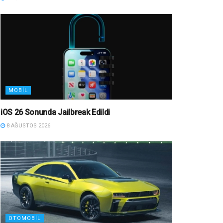
MOBIL
iOS 26 Sonunda Jailbreak Edildi
8 AĞUSTOS 2026
OTOMOBIL