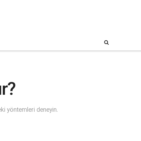
ır?
ki yöntemleri deneyin.