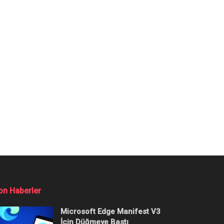
on Haberler
Microsoft Edge Manifest V3
İçin Düğmeye Bastı