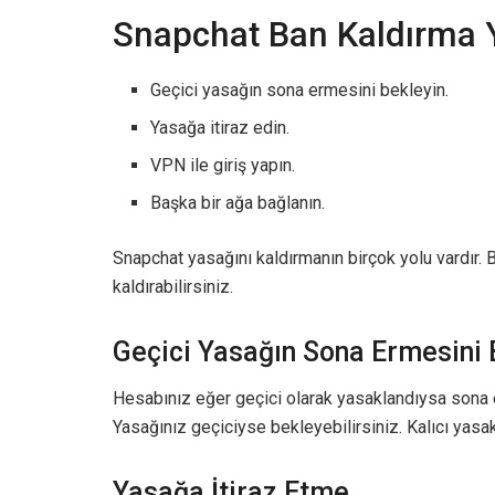
Snapchat Ban Kaldırma 
Geçici yasağın sona ermesini bekleyin.
Yasağa itiraz edin.
VPN ile giriş yapın.
Başka bir ağa bağlanın.
Snapchat yasağını kaldırmanın birçok yolu vardır.
kaldırabilirsiniz.
Geçici Yasağın Sona Ermesini
Hesabınız eğer geçici olarak yasaklandıysa sona er
Yasağınız geçiciyse bekleyebilirsiniz. Kalıcı yas
Yasağa İtiraz Etme