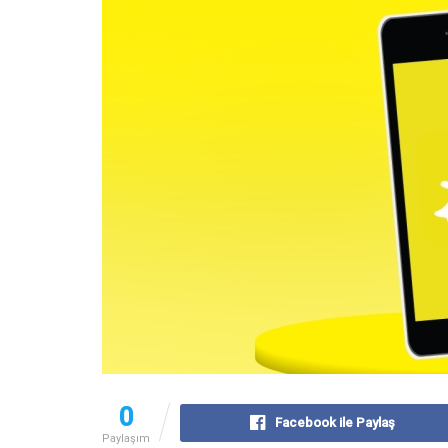
0
Facebook ile Paylaş
Paylaşım