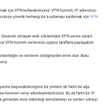
ak için VPN kullanabilirsiniz. VPN hizmeti, IP adresinizi
dresinize yönelik herhangi bir kısıtlamayı kaldırmak için
VPN
. Güvenilir olmayan web sitelerinden VPN yerine zararlı
ız VPN hizmeti verilerinizi üçüncü taraflarla paylaşabilir.
elleğini ve verilerini sildiğinizden emin olun. Bunu
iniz.
rine başvurabileceğiniz bir yöntem de farklı bir ağa
 hücresel veriyi etkinleştirebilirsiniz. Bu da farklı bir IP
a girmeden önce önbelleği temizlemeyi ve verileri silmeyi