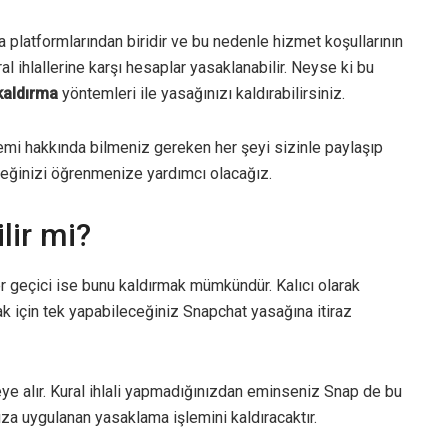
 platformlarından biridir ve bu nedenle hizmet koşullarının
ral ihlallerine karşı hesaplar yasaklanabilir. Neyse ki bu
kaldırma
yöntemleri ile yasağınızı kaldırabilirsiniz.
emi hakkında bilmeniz gereken her şeyi sizinle paylaşıp
ceğinizi öğrenmenize yardımcı olacağız.
lir mi?
r geçici ise bunu kaldırmak mümkündür. Kalıcı olarak
 için tek yapabileceğiniz Snapchat yasağına itiraz
meye alır. Kural ihlali yapmadığınızdan eminseniz Snap de bu
za uygulanan yasaklama işlemini kaldıracaktır.