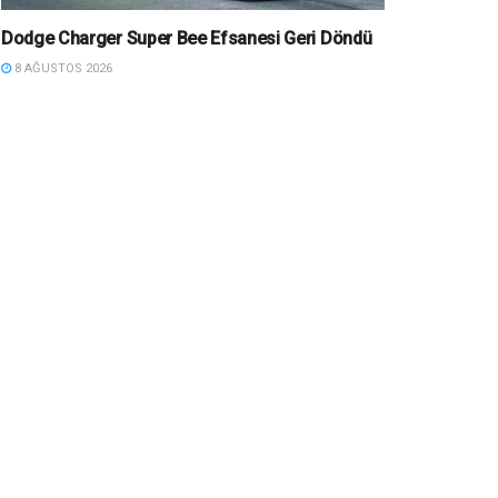
Dodge Charger Super Bee Efsanesi Geri Döndü
8 AĞUSTOS 2026