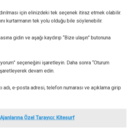
ırılması için elinizdeki tek seçenek itiraz etmek olabilir.
nı kurtarmanın tek yolu olduğu bile söylenebilir.
asına gidin ve aşağı kaydırıp “Bize ulaşın” butonuna
yorum” seçeneğini işaretleyin. Daha sonra “Oturum
işaretleyerek devam edin.
cı adı, e-posta adresi, telefon numarası ve açıklama girip
janlarına Özel Tarayıcı: Kitesurf