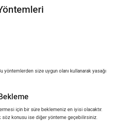
Yöntemleri
 Bu yöntemlerden size uygun olanı kullanarak yasağı
 Bekleme
mesi için bir süre beklemeniz en iyisi olacaktır.
ak söz konusu ise diğer yönteme geçebilirsiniz.