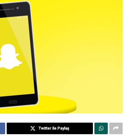
Twitter ile Paylaş