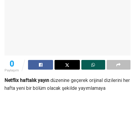
0
Paylaşım
Netflix haftalık yayın
düzenine geçerek orijinal dizilerini her
hafta yeni bir bölüm olacak şekilde yayımlamaya
başlayabilir.
Netflix’in dizilerin bütün bölümleri bir seferde yayımlaması,
dijital yayın platformunun bu kadar çok kullanılmasının ve
abone sayısının bu kadar yüksek olmasının ana
sebeplerinden biri olsa da çok sayıda Netflix kullanıcısı da