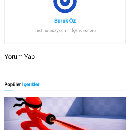
Burak Öz
Technotoday.com.tr İçerik Editörü
Yorum Yap
Popüler
İçerikler