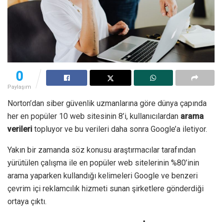
0
Paylaşım
Norton’dan siber güvenlik uzmanlarına göre dünya çapında
her en popüler 10 web sitesinin 8’i, kullanıcılardan
arama
verileri
topluyor ve bu verileri daha sonra Google’a iletiyor.
Yakın bir zamanda söz konusu araştırmacılar tarafından
yürütülen çalışma ile en popüler web sitelerinin %80’inin
arama yaparken kullandığı kelimeleri Google ve benzeri
çevrim içi reklamcılık hizmeti sunan şirketlere gönderdiği
ortaya çıktı.