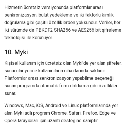
Hizmetin ücretsiz versiyonunda platformlar arası
senkronizasyon, bulut yedekleme ve iki faktörlü kimlik
doğrulama gibi çeşitli özelliklerden yoksundur. Veriler, her
iki sürümde de PBKDF2 SHA256 ve AES256 bit şifreleme
teknolojisi ile korunuyor.
10. Myki
Kişisel kullanım için ücretsiz olan Myki’de yer alan şifreler,
sunucular yerine kullanıcıların cihazlarında saklanır.
Platformlar arası senkronizasyon yapabilme seçeneği
sunan programda otomatik form doldurma gibi özellikler
sunar.
Windows, Mac, iOS, Android ve Linux platformlarında yer
alan Myki adlı program Chrome, Safari, Firefox, Edge ve
Opera tarayıcıları için uzantı desteğine sahiptir.