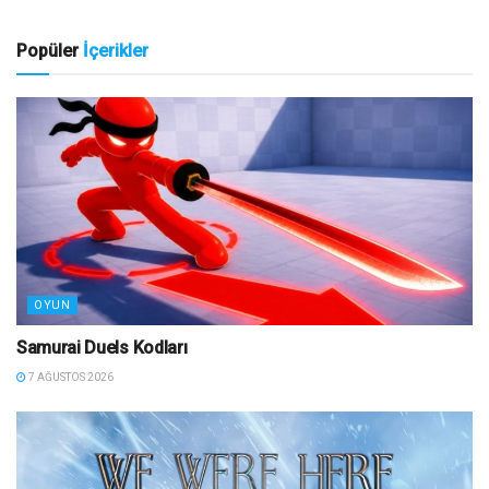
Popüler
İçerikler
OYUN
Samurai Duels Kodları
7 AĞUSTOS 2026