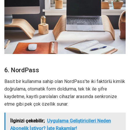
6. NordPass
Basit bir kullanıma sahip olan NordPass’te iki faktörlü kimlik
doğrulama, otomatik form doldurma, tek tık ile şifre
kaydetme, kayıtlı parolaları cihazlar arasında senkronize
etme gibi pek çok özellik sunar.
İlginizi çekebilir;
Uygulama Geliştiricileri Neden
Abonelik İstiyor? İşte Rakamlar!