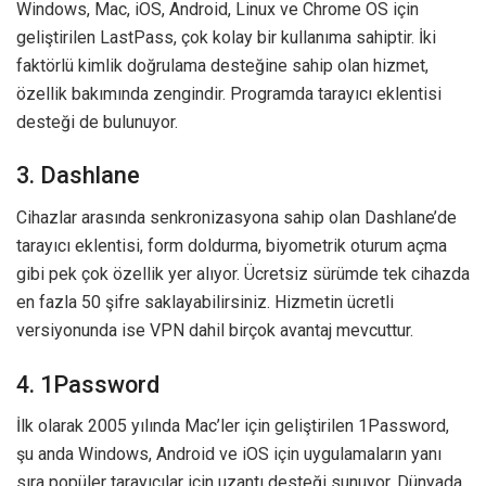
Windows, Mac, iOS, Android, Linux ve Chrome OS için
geliştirilen LastPass, çok kolay bir kullanıma sahiptir. İki
faktörlü kimlik doğrulama desteğine sahip olan hizmet,
özellik bakımında zengindir. Programda tarayıcı eklentisi
desteği de bulunuyor.
3. Dashlane
Cihazlar arasında senkronizasyona sahip olan Dashlane’de
tarayıcı eklentisi, form doldurma, biyometrik oturum açma
gibi pek çok özellik yer alıyor. Ücretsiz sürümde tek cihazda
en fazla 50 şifre saklayabilirsiniz. Hizmetin ücretli
versiyonunda ise VPN dahil birçok avantaj mevcuttur.
4. 1Password
İlk olarak 2005 yılında Mac’ler için geliştirilen 1Password,
şu anda Windows, Android ve iOS için uygulamaların yanı
sıra popüler tarayıcılar için uzantı desteği sunuyor. Dünyada