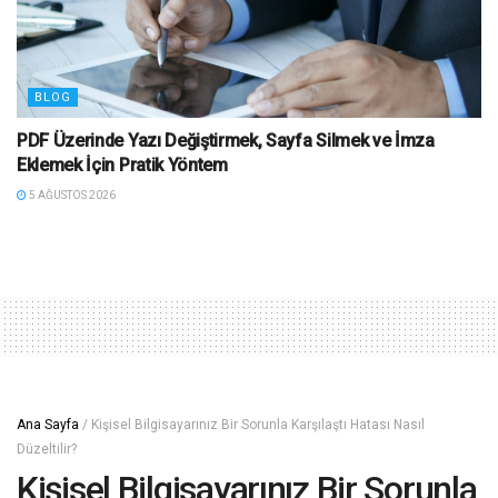
BLOG
PDF Üzerinde Yazı Değiştirmek, Sayfa Silmek ve İmza
Eklemek İçin Pratik Yöntem
5 AĞUSTOS 2026
Ana Sayfa
/
Kişisel Bilgisayarınız Bir Sorunla Karşılaştı Hatası Nasıl
Düzeltilir?
Kişisel Bilgisayarınız Bir Sorunla