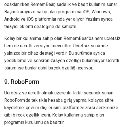
odaklanırken RememBear, sadelik ve basit kullanım sunar.
Başarılı arayüze saihp olan program macOS, Windows,
Android ve iOS platformlarında yer alıyor. Yazılım ayrıca
tarayıcı eklenti desteğine de sahiptir.
Kolay bir kullanıma sahip olan RememBear’da hem ücretsiz
hem de ücretli versiyon mevcuttur. Ücretsiz sürümde
yalnızca bir cihaz desteği vardır. Bu sürümde ayrıca
yedekleme ve senkronizasyon özelliği bulunmuyor. Ücretli
sürüm ise bunlar dahil birçok özelliği içeriyor.
9. RoboForm
Ücretsiz ve ücretli olmak üzere iki farklı seçenek sunan
RoboForm’da tek tıkla hesaba giriş yapma, kolayca şifre
kaydetme, çevrim dışı erişim, platformlar arası senkronize
gibi birçok özellik içerir. Kolay kullanıma sahip olan
programın kurulumu da basittir.