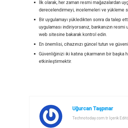
İlk olarak, her zaman resmi mağazalardan uy
derecelendirmeyi, incelemeleri ve yükleme sa
Bir uygulamayı yükledikten sonra da talep etti
uygulaması indiriyorsanız, bankanızın resmi 
web sitesine bakarak kontrol edin.
En önemlisi, cihazınızı güncel tutun ve güveni
Güvenliğinizi iki katına çıkarmanın bir başka 
etkinleştirmektir.
Uğurcan Taşpınar
Technotoday.com.tr İçerik Edit