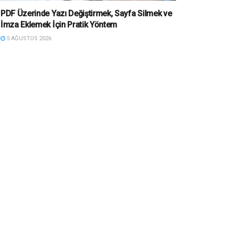
PDF Üzerinde Yazı Değiştirmek, Sayfa Silmek ve
İmza Eklemek İçin Pratik Yöntem
5 AĞUSTOS 2026