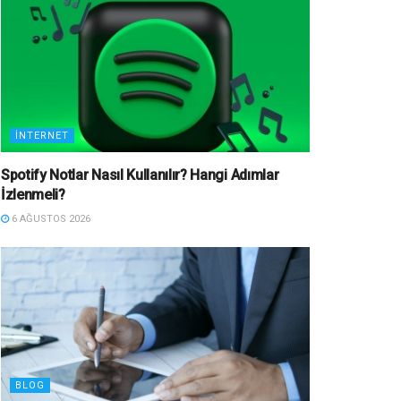
İNTERNET
Spotify Notlar Nasıl Kullanılır? Hangi Adımlar
İzlenmeli?
6 AĞUSTOS 2026
BLOG