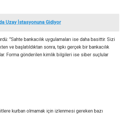
nda Uzay İstasyonuna Gidiyor
dü: ”Sahte bankacılık uygulamaları ise daha basittir. Sizi
ten ve başlatıldıktan sonra, tıpkı gerçek bir bankacılık
lar. Forma gönderilen kimlik bilgileri ise siber suçlular
itlere kurban olmamak için izlenmesi gereken bazı