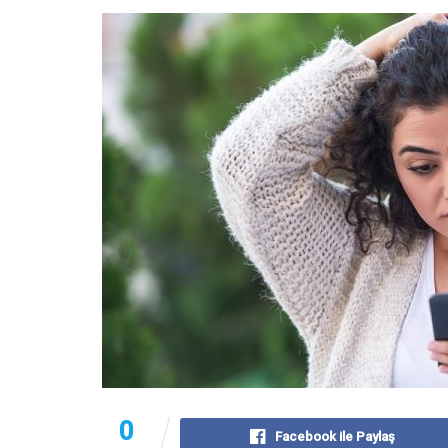
0
Facebook ile Paylaş