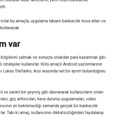
tti.
cılar bu amaçla; uygulama tabanlı bankacılık truva atları ve
 kullanacak.
ım var
ik bilgilerini çalmak ve sonuçta onlardan para kazanmak gibi
stratejiler kullanırlar. Kötü amaçlı Android yazılımlarının
 Lukas Stefanko, ikisi arasında net bir ayrım bulunduğunu
li ve yararlı bir şeymiş gibi davranarak kullanıcıların onları
leri, güç arttırıcıları, hava durumu uygulamaları, video
llanıcının en beklemediği zamanda gerçek bir bankacılık
ar. Tabi ki amaç, kullanıcının dikkatsizliğinden faydalanıp