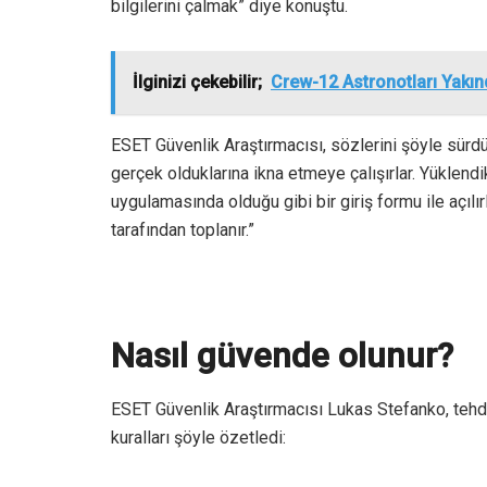
bilgilerini çalmak” diye konuştu.
İlginizi çekebilir;
Crew-12 Astronotları Yakı
ESET Güvenlik Araştırmacısı, sözlerini şöyle sürdür
gerçek olduklarına ikna etmeye çalışırlar. Yüklendik
uygulamasında olduğu gibi bir giriş formu ile açılır
tarafından toplanır.”
Nasıl güvende olunur?
ESET Güvenlik Araştırmacısı Lukas Stefanko, tehd
kuralları şöyle özetledi: