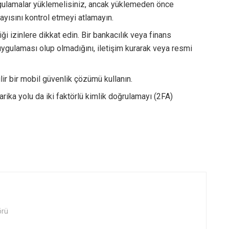
gulamalar yüklemelisiniz, ancak yüklemeden önce
yısını kontrol etmeyi atlamayın.
ği izinlere dikkat edin. Bir bankacılık veya finans
uygulaması olup olmadığını, iletişim kurarak veya resmi
lir bir mobil güvenlik çözümü kullanın.
harika yolu da iki faktörlü kimlik doğrulamayı (2FA)
örü