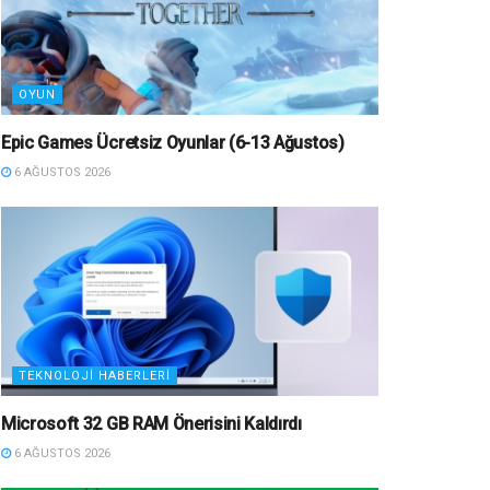
OYUN
Epic Games Ücretsiz Oyunlar (6-13 Ağustos)
6 AĞUSTOS 2026
TEKNOLOJI HABERLERI
Microsoft 32 GB RAM Önerisini Kaldırdı
6 AĞUSTOS 2026